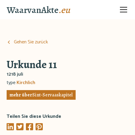
WaarvanAkte
.eu
Gehen Sie zurück
Urkunde 11
1218 juli
type
Kirchlich
mehr über
Sint-Servaaskapitel
Teilen Sie diese Urkunde