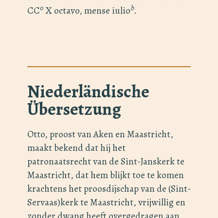
o
b
CC
X octavo, mense iulio
.
Niederländische
Übersetzung
Otto, proost van Aken en Maastricht,
maakt bekend dat hij het
patronaatsrecht van de Sint-Janskerk te
Maastricht, dat hem blijkt toe te komen
krachtens het proosdijschap van de (Sint-
Servaas)kerk te Maastricht, vrijwillig en
zonder dwang heeft overgedragen aan