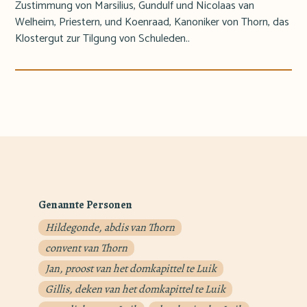
Zustimmung von Marsilius, Gundulf und Nicolaas van
Welheim, Priestern, und Koenraad, Kanoniker von Thorn, das
Klostergut zur Tilgung von Schuleden..
Genannte Personen
Hildegonde, abdis van Thorn
convent van Thorn
Jan, proost van het domkapittel te Luik
Gillis, deken van het domkapittel te Luik