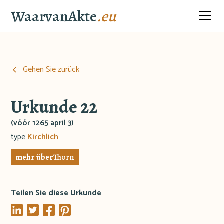
WaarvanAkte
.eu
Gehen Sie zurück
Urkunde 22
(vóór 1265 april 3)
type
Kirchlich
mehr über
Thorn
Teilen Sie diese Urkunde