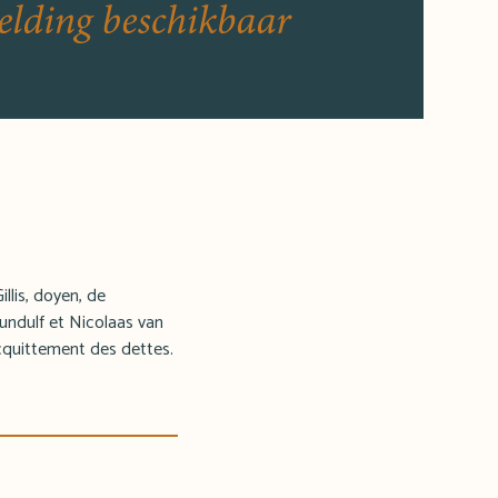
llis, doyen, de
Gundulf et Nicolaas van
acquittement des dettes.