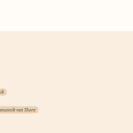
uik
anunnik van Thorn