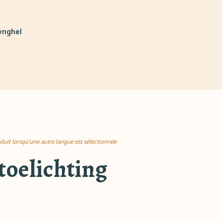
ynghel
aduit lorsqu'une autre langue est sélectionnée
toelichting