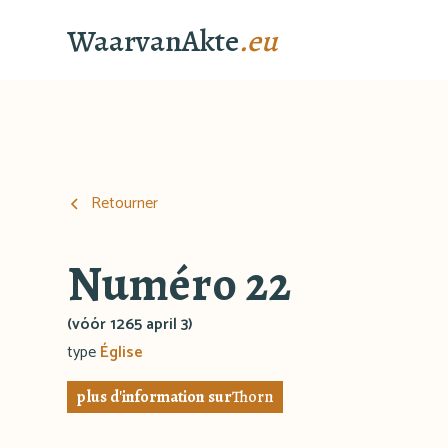
WaarvanAkte
.eu
Retourner
Numéro 22
(vóór 1265 april 3)
type
Église
plus d'information sur
Thorn