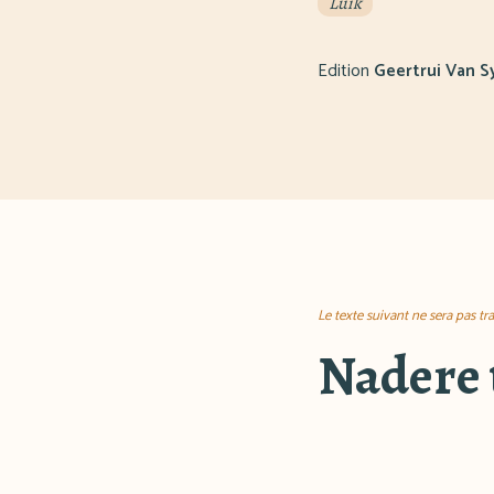
Luik
Edition
Geertrui Van S
Le texte suivant ne sera pas tr
Nadere 