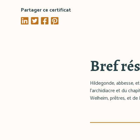
Partager ce certificat
Bref ré
Hildegonde, abbesse, et 
l'archidiacre et du chap
Welheim, prêtres, et de