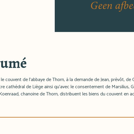
sumé
le couvent de l'abbaye de Thorn, à la demande de Jean, prévôt, de Gi
itre cathédral de Liège ainsi qu'avec le consentement de Marsilius, 
 Koenraad, chanoine de Thorn, distribuent les biens du couvent en 