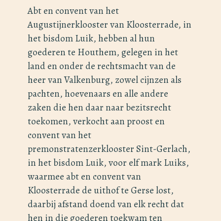
Abt en convent van het
Augustijnerklooster van Kloosterrade, in
het bisdom Luik, hebben al hun
goederen te Houthem, gelegen in het
land en onder de rechtsmacht van de
heer van Valkenburg, zowel cijnzen als
pachten, hoevenaars en alle andere
zaken die hen daar naar bezitsrecht
toekomen, verkocht aan proost en
convent van het
premonstratenzerklooster Sint-Gerlach,
in het bisdom Luik, voor elf mark Luiks,
waarmee abt en convent van
Kloosterrade de uithof te Gerse lost,
daarbij afstand doend van elk recht dat
hen in die goederen toekwam ten