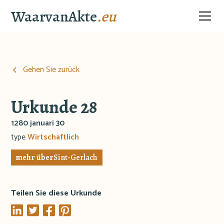
WaarvanAkte
.eu
Gehen Sie zurück
Urkunde 28
1280 januari 30
type
Wirtschaftlich
mehr über
Sint-Gerlach
Teilen Sie diese Urkunde