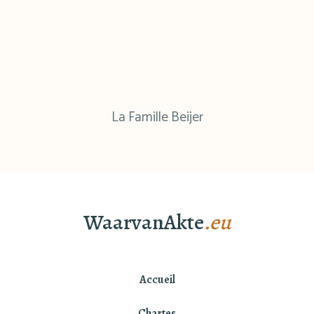
La Famille Beijer
WaarvanAkte
.eu
Accueil
Chartes