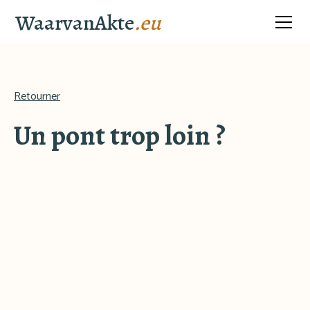
WaarvanAkte
.eu
Retourner
Un pont trop loin ?