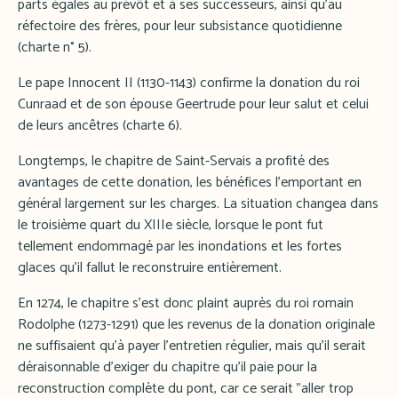
parts égales au prévôt et à ses successeurs, ainsi qu'au
réfectoire des frères, pour leur subsistance quotidienne
(charte n° 5).
Le pape Innocent II (1130-1143) confirme la donation du roi
Cunraad et de son épouse Geertrude pour leur salut et celui
de leurs ancêtres (charte 6).
Longtemps, le chapitre de Saint-Servais a profité des
avantages de cette donation, les bénéfices l'emportant en
général largement sur les charges. La situation changea dans
le troisième quart du XIIIe siècle, lorsque le pont fut
tellement endommagé par les inondations et les fortes
glaces qu'il fallut le reconstruire entièrement.
En 1274, le chapitre s'est donc plaint auprès du roi romain
Rodolphe (1273-1291) que les revenus de la donation originale
ne suffisaient qu'à payer l'entretien régulier, mais qu'il serait
déraisonnable d'exiger du chapitre qu'il paie pour la
reconstruction complète du pont, car ce serait "aller trop