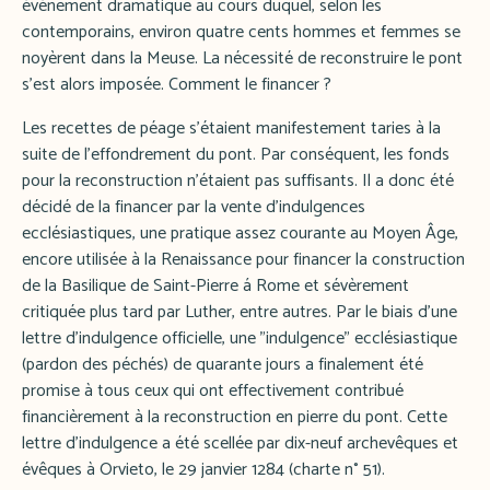
événement dramatique au cours duquel, selon les
contemporains, environ quatre cents hommes et femmes se
noyèrent dans la Meuse. La nécessité de reconstruire le pont
s'est alors imposée. Comment le financer ?
Les recettes de péage s'étaient manifestement taries à la
suite de l'effondrement du pont. Par conséquent, les fonds
pour la reconstruction n'étaient pas suffisants. Il a donc été
décidé de la financer par la vente d'indulgences
ecclésiastiques, une pratique assez courante au Moyen Âge,
encore utilisée à la Renaissance pour financer la construction
de la Basilique de Saint-Pierre á Rome et sévèrement
critiquée plus tard par Luther, entre autres. Par le biais d'une
lettre d'indulgence officielle, une "indulgence" ecclésiastique
(pardon des péchés) de quarante jours a finalement été
promise à tous ceux qui ont effectivement contribué
financièrement à la reconstruction en pierre du pont. Cette
lettre d'indulgence a été scellée par dix-neuf archevêques et
évêques à Orvieto, le 29 janvier 1284 (charte n° 51).