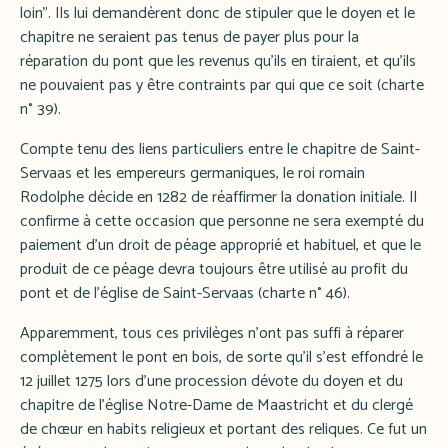
loin". Ils lui demandèrent donc de stipuler que le doyen et le
chapitre ne seraient pas tenus de payer plus pour la
réparation du pont que les revenus qu'ils en tiraient, et qu'ils
ne pouvaient pas y être contraints par qui que ce soit (charte
n° 39).
Compte tenu des liens particuliers entre le chapitre de Saint-
Servaas et les empereurs germaniques, le roi romain
Rodolphe décide en 1282 de réaffirmer la donation initiale. Il
confirme à cette occasion que personne ne sera exempté du
paiement d'un droit de péage approprié et habituel, et que le
produit de ce péage devra toujours être utilisé au profit du
pont et de l'église de Saint-Servaas (charte n° 46).
Apparemment, tous ces privilèges n'ont pas suffi à réparer
complètement le pont en bois, de sorte qu'il s'est effondré le
12 juillet 1275 lors d'une procession dévote du doyen et du
chapitre de l'église Notre-Dame de Maastricht et du clergé
de chœur en habits religieux et portant des reliques. Ce fut un