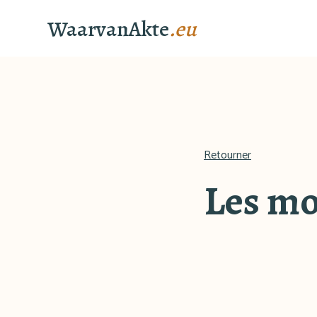
WaarvanAkte
.eu
Retourner
Les mo