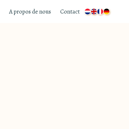
A propos de nous
Contact