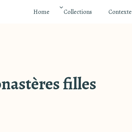
Home
Collections
Contexte
nastères filles