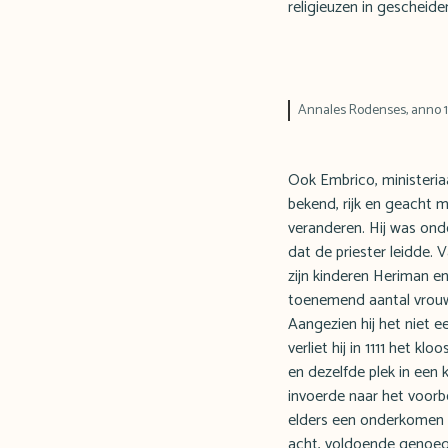
religieuzen in gescheid
Annales Rodenses, anno 1
Ook Embrico, ministeria
bekend, rijk en geacht 
veranderen. Hij was ond
dat de priester leidde.
zijn kinderen Heriman e
toenemend aantal vrouwe
Aangezien hij het niet
verliet hij in 1111 het 
en dezelfde plek in een
invoerde naar het voorb
elders een onderkomen t
acht, voldoende genoeg 