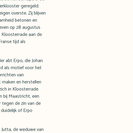
erklooster geregeld:
gen overste. Zij blijven
aamheid betonen en
geven op 28 augustus
n Kloosterrade aan de
ranse tijd als
er abt Erpo, die Johan
d als motief voor het
errichten van
t maken en herstellen
zich in Kloosterrade
 bij Maastricht, een
r tegen de zin van de
duidelijk of Erpo
n Jutta, de weduwe van