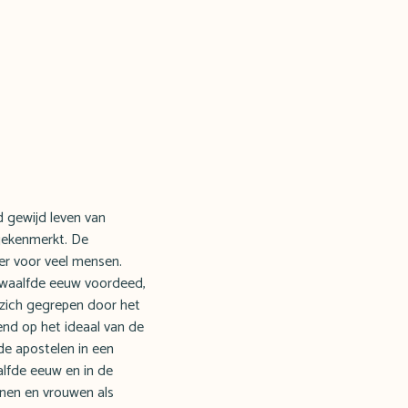
 gewijd leven van
gekenmerkt. De
ter voor veel mensen.
 twaalfde eeuw voordeed,
, zich gegrepen door het
end op het ideaal van de
 de apostelen in een
lfde eeuw en in de
nnen en vrouwen als