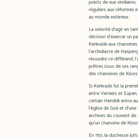
points de vue similaires
réguliers aux réformes e
au monde extérieur.
La volonté d'agir en tan
décision d'exercer un pas
Kerkrade aux chanoines d
l'archidiacre de Haspeng
résoudre ce différend, l
prêtres issus de ses rang
des chanoines de Kloos
Si Kerkrade fut la premiè
entre Verviers et Eupen,
certain Hendrik entra au
l'église de Goé et d'une
archives du couvent de Si
qu'un chanoine de Kloo
En 1151, la duchesse Jut