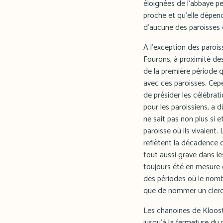
éloignées de l'abbaye pe
proche et qu'elle dépend
d'aucune des paroisses d
A l'exception des paroi
Fourons, à proximité de
de la première période 
avec ces paroisses. Cepe
de présider les célébrat
pour les paroissiens, a 
ne sait pas non plus si 
paroisse où ils vivaient.
reflètent la décadence q
tout aussi grave dans le
toujours été en mesure d
des périodes où le nombr
que de nommer un clerc 
Les chanoines de Klooste
jusqu'à la fermeture du