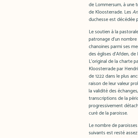
de Lommersum, à une tre
de Kloosterrade. Les
An
duchesse est décédée peu
Le soutien à la pastoral
patronage d'un nombre c
chanoines parmi ses mem
des églises d'Afden, de
L'original de la charte 
Kloosterrade par Hendrik
de 1222 dans le plus anc
raison de leur valeur pr
la validité des échanges
transcriptions de la pér
progressivement détaché
curé de la paroisse.
Le nombre de paroisses 
suivants est resté assez