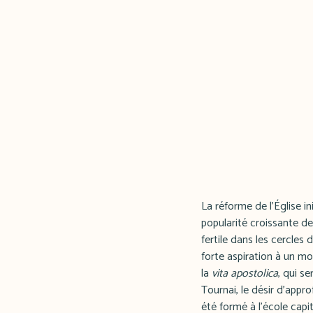
La réforme de l'Église 
popularité croissante de 
fertile dans les cercles
forte aspiration à un m
la
vita apostolica
, qui s
Tournai, le désir d'appro
été formé à l'école capi