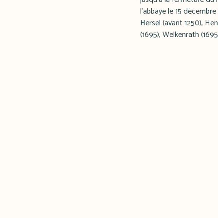
l'abbaye le 15 décembre :
Hersel (avant 1250), Hen
(1695), Welkenrath (169