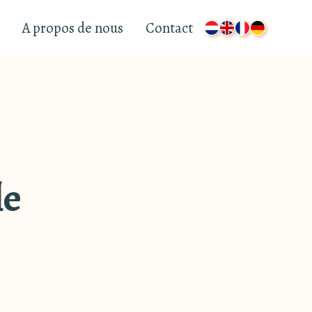
A propos de nous
Contact
le