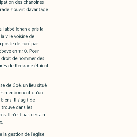
cipation des chanoines
errade s'ouvrit davantage
 l'abbé Johan a pris la
a ville voisine de
u poste de curé par
abbaye en 1140. Pour
 le droit de nommer des
curés de Kerkrade étaient
ise de Goé, un lieu situé
es
mentionnent qu'un
iens. Il s'agit de
e trouve dans les
s. Il n'est pas certain
e.
 la gestion de l'église