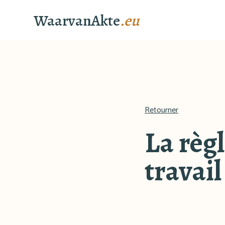
WaarvanAkte
.eu
Retourner
La règl
travail