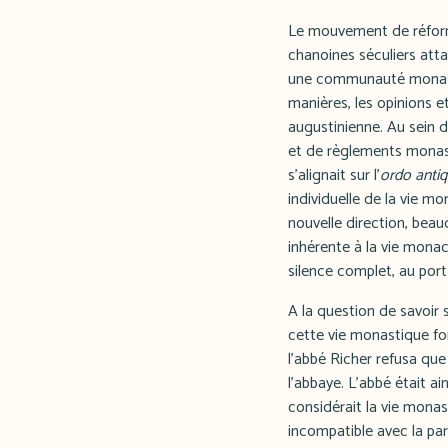
Le mouvement de réforme
chanoines séculiers atta
une communauté monastiq
manières, les opinions et
augustinienne. Au sein 
et de règlements monas
s'alignait sur l'
ordo anti
individuelle de la vie m
nouvelle direction, beauc
inhérente à la vie monac
silence complet, au port
A la question de savoir s
cette vie monastique fo
l'abbé Richer refusa que 
l'abbaye. L'abbé était a
considérait la vie mon
incompatible avec la pa