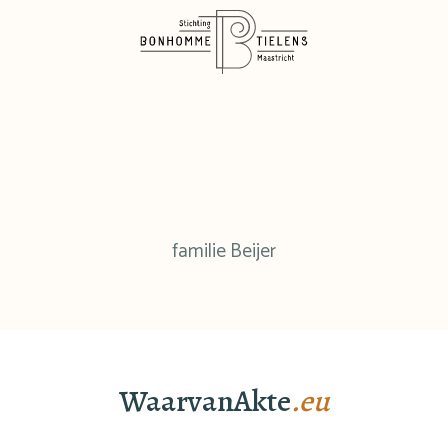
familie Beijer
WaarvanAkte
.eu