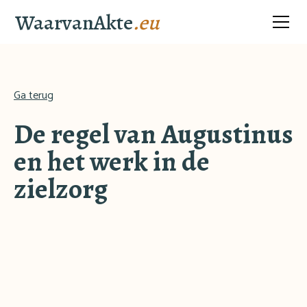
WaarvanAkte
.eu
Ga terug
De regel van Augustinus
en het werk in de
zielzorg