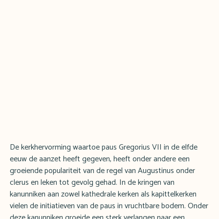
De kerkhervorming waartoe paus Gregorius VII in de elfde
eeuw de aanzet heeft gegeven, heeft onder andere een
groeiende populariteit van de regel van Augustinus onder
clerus en leken tot gevolg gehad. In de kringen van
kanunniken aan zowel kathedrale kerken als kapittelkerken
vielen de initiatieven van de paus in vruchtbare bodem. Onder
deze kanunniken groeide een sterk verlangen naar een