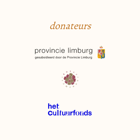
donateurs