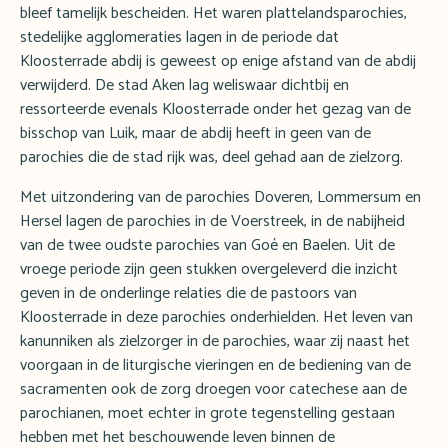
bleef tamelijk bescheiden. Het waren plattelandsparochies,
stedelijke agglomeraties lagen in de periode dat
Kloosterrade abdij is geweest op enige afstand van de abdij
verwijderd. De stad Aken lag weliswaar dichtbij en
ressorteerde evenals Kloosterrade onder het gezag van de
bisschop van Luik, maar de abdij heeft in geen van de
parochies die de stad rijk was, deel gehad aan de zielzorg.
Met uitzondering van de parochies Doveren, Lommersum en
Hersel lagen de parochies in de Voerstreek, in de nabijheid
van de twee oudste parochies van Goé en Baelen. Uit de
vroege periode zijn geen stukken overgeleverd die inzicht
geven in de onderlinge relaties die de pastoors van
Kloosterrade in deze parochies onderhielden. Het leven van
kanunniken als zielzorger in de parochies, waar zij naast het
voorgaan in de liturgische vieringen en de bediening van de
sacramenten ook de zorg droegen voor catechese aan de
parochianen, moet echter in grote tegenstelling gestaan
hebben met het beschouwende leven binnen de