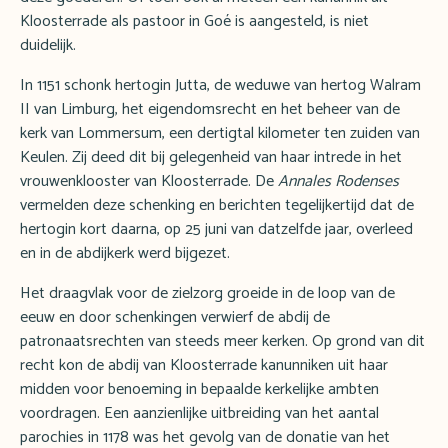
Kloosterrade als pastoor in Goé is aangesteld, is niet
duidelijk.
In 1151 schonk hertogin Jutta, de weduwe van hertog Walram
II van Limburg, het eigendomsrecht en het beheer van de
kerk van Lommersum, een dertigtal kilometer ten zuiden van
Keulen. Zij deed dit bij gelegenheid van haar intrede in het
vrouwenklooster van Kloosterrade. De
Annales Rodenses
vermelden deze schenking en berichten tegelijkertijd dat de
hertogin kort daarna, op 25 juni van datzelfde jaar, overleed
en in de abdijkerk werd bijgezet.
Het draagvlak voor de zielzorg groeide in de loop van de
eeuw en door schenkingen verwierf de abdij de
patronaatsrechten van steeds meer kerken. Op grond van dit
recht kon de abdij van Kloosterrade kanunniken uit haar
midden voor benoeming in bepaalde kerkelijke ambten
voordragen. Een aanzienlijke uitbreiding van het aantal
parochies in 1178 was het gevolg van de donatie van het