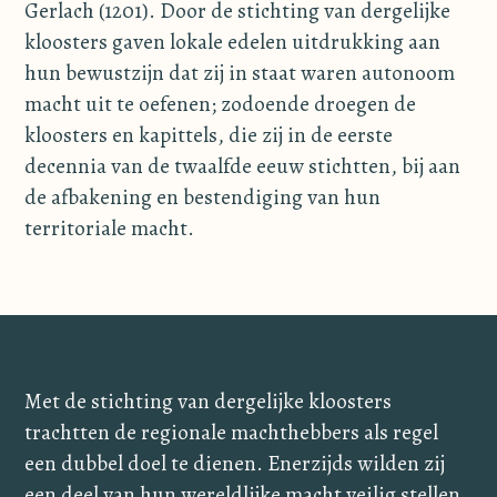
Gerlach (1201). Door de stichting van dergelijke
kloosters gaven lokale edelen uitdrukking aan
hun bewustzijn dat zij in staat waren autonoom
macht uit te oefenen; zodoende droegen de
kloosters en kapittels, die zij in de eerste
decennia van de twaalfde eeuw stichtten, bij aan
de afbakening en bestendiging van hun
territoriale macht.
Met de stichting van dergelijke kloosters
trachtten de regionale machthebbers als regel
een dubbel doel te dienen. Enerzijds wilden zij
een deel van hun wereldlijke macht veilig stellen