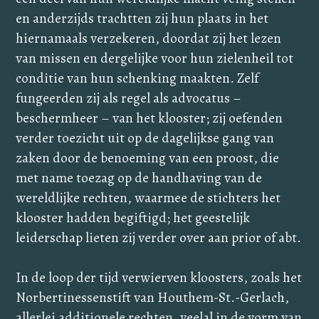
en anderzijds trachtten zij hun plaats in het
hiernamaals verzekeren, doordat zij het lezen
van missen en dergelijke voor hun zielenheil tot
conditie van hun schenking maakten. Zelf
fungeerden zij als regel als advocatus –
beschermheer – van het klooster; zij oefenden
verder toezicht uit op de dagelijkse gang van
zaken door de benoeming van een proost, die
met name toezag op de handhaving van de
wereldlijke rechten, waarmee de stichters het
klooster hadden begiftigd; het geestelijk
leiderschap lieten zij verder over aan prior of abt.
In de loop der tijd verwierven kloosters, zoals het
Norbertinessenstift van Houthem-St.-Gerlach,
allerlei additionele rechten, veelal in de vorm van