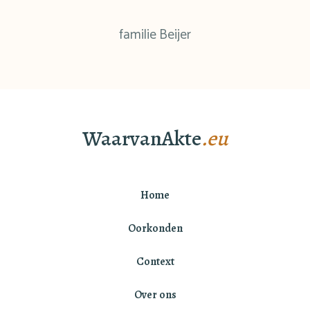
familie Beijer
WaarvanAkte
.eu
Home
Oorkonden
Context
Over ons