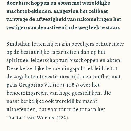
door bisschoppen en abten met wereldlijke
macht te bekleden, aangezien het celibaat
vanwege de afwezigheid van nakomelingen het
vestigen van dynastieën in de weg leek te staan.
Sindsdien letten hij en zijn opvolgers echter meer
op de bestuurlijke capaciteiten dan op het
spiritueel leiderschap van bisschoppen en abten.
Deze keizerlijke benoemingspolitiek leidde tot
de zogeheten Investituurstrijd, een conflict met
paus Gregorius VII (1073-1085) over het
benoemingsrecht van hoge geestelijken, die
naast kerkelijke ook wereldlijke macht
uitoefenden, dat voortduurde tot aan het
Tractaat van Worms (1122).