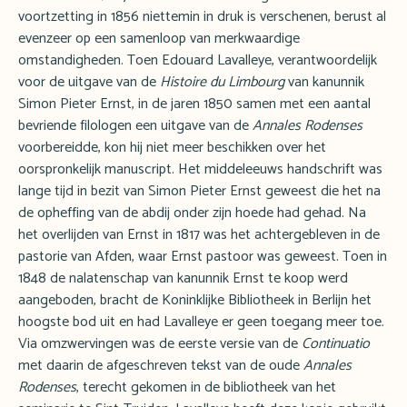
voortzetting in 1856 niettemin in druk is verschenen, berust al
evenzeer op een samenloop van merkwaardige
omstandigheden. Toen Edouard Lavalleye, verantwoordelijk
voor de uitgave van de
Histoire du Limbourg
van kanunnik
Simon Pieter Ernst, in de jaren 1850 samen met een aantal
bevriende filologen een uitgave van de
Annales Rodenses
voorbereidde, kon hij niet meer beschikken over het
oorspronkelijk manuscript. Het middeleeuws handschrift was
lange tijd in bezit van Simon Pieter Ernst geweest die het na
de opheffing van de abdij onder zijn hoede had gehad. Na
het overlijden van Ernst in 1817 was het achtergebleven in de
pastorie van Afden, waar Ernst pastoor was geweest. Toen in
1848 de nalatenschap van kanunnik Ernst te koop werd
aangeboden, bracht de Koninklijke Bibliotheek in Berlijn het
hoogste bod uit en had Lavalleye er geen toegang meer toe.
Via omzwervingen was de eerste versie van de
Continuatio
met daarin de afgeschreven tekst van de oude
Annales
Rodenses
, terecht gekomen in de bibliotheek van het