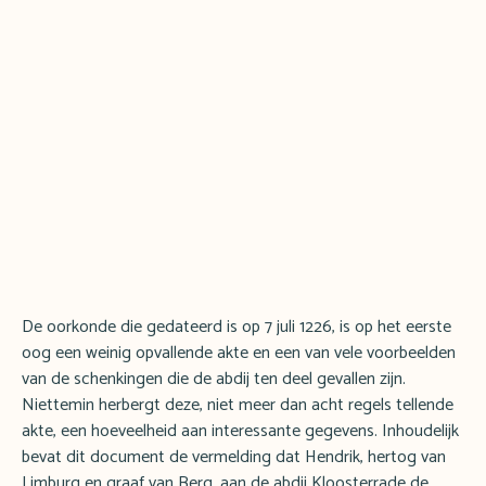
De oorkonde die gedateerd is op 7 juli 1226, is op het eerste
oog een weinig opvallende akte en een van vele voorbeelden
van de schenkingen die de abdij ten deel gevallen zijn.
Niettemin herbergt deze, niet meer dan acht regels tellende
akte, een hoeveelheid aan interessante gegevens. Inhoudelijk
bevat dit document de vermelding dat Hendrik, hertog van
Limburg en graaf van Berg, aan de abdij Kloosterrade de