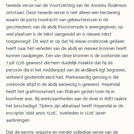
tweede versie van de Voortzetting van de
Annales Rodenses
ontstaan. Deze tweede versie is niet alleen een herziening
waarin de juiste toedracht van gebeurtenissen in de
geschiedenis van de abdij Kloosterrade is weergegeven, op
veel plaatsen is de tekst aangevuld en is nieuwe tekst
toegevoegd. Dit wijst er op dat hij nieuw onderzoek gedaan
heeft naar het verleden van de abdij en nieuwe bronnen heeft
kunnen raadplegen. Een van deze bronnen is de oorkonde van
7 juli 1226 geweest die hem duidelijk maakte dat hij de
persoon die in het middenpad van de abdijkerk ligt begraven,
verkeerd geïdentificeerd had. Merkwaardig genoeg is die
oorkonde altijd in de abdij aanwezig is geweest. Heyendal
heeft het grafmonument van Walram gezien toen hij er
koorheer was. Bij werkzaamheden aan de vloer in 1687 raakte
het beschadigd. Tijdens zijn abbatiaat heeft Heyendal er de
inscriptie ‘obiit anno 1226‘, ‘overleden in 1226’ laten
aanbrengen.
Dat de eerste, onjuiste en minder volledige versie van de