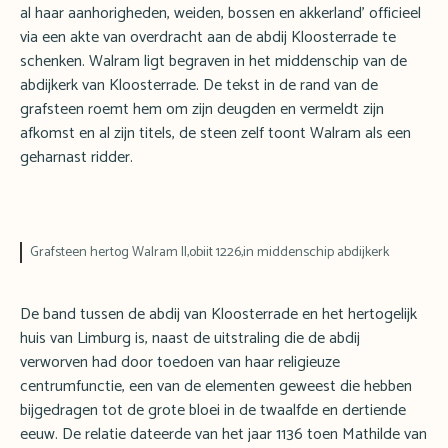
al haar aanhorigheden, weiden, bossen en akkerland’ officieel
via een akte van overdracht aan de abdij Kloosterrade te
schenken. Walram ligt begraven in het middenschip van de
abdijkerk van Kloosterrade. De tekst in de rand van de
grafsteen roemt hem om zijn deugden en vermeldt zijn
afkomst en al zijn titels, de steen zelf toont Walram als een
geharnast ridder.
Grafsteen hertog Walram II,obiit 1226,in middenschip abdijkerk
De band tussen de abdij van Kloosterrade en het hertogelijk
huis van Limburg is, naast de uitstraling die de abdij
verworven had door toedoen van haar religieuze
centrumfunctie, een van de elementen geweest die hebben
bijgedragen tot de grote bloei in de twaalfde en dertiende
eeuw. De relatie dateerde van het jaar 1136 toen Mathilde van