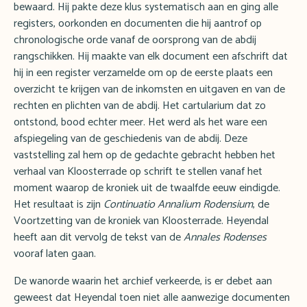
bewaard. Hij pakte deze klus systematisch aan en ging alle
registers, oorkonden en documenten die hij aantrof op
chronologische orde vanaf de oorsprong van de abdij
rangschikken. Hij maakte van elk document een afschrift dat
hij in een register verzamelde om op de eerste plaats een
overzicht te krijgen van de inkomsten en uitgaven en van de
rechten en plichten van de abdij. Het cartularium dat zo
ontstond, bood echter meer. Het werd als het ware een
afspiegeling van de geschiedenis van de abdij. Deze
vaststelling zal hem op de gedachte gebracht hebben het
verhaal van Kloosterrade op schrift te stellen vanaf het
moment waarop de kroniek uit de twaalfde eeuw eindigde.
Het resultaat is zijn
Continuatio Annalium Rodensium
, de
Voortzetting van de kroniek van Kloosterrade. Heyendal
heeft aan dit vervolg de tekst van de
Annales Rodenses
vooraf laten gaan.
De wanorde waarin het archief verkeerde, is er debet aan
geweest dat Heyendal toen niet alle aanwezige documenten