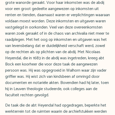
grote wanorde geraakt. Voor haar inkomsten was de abdij
voor een groot gedeelte aangewezen op inkomsten uit
renten en tienden, daarnaast waren er verplichtingen waaraan
voldaan moest worden. Deze inkomsten en uitgaven waren
vastgelegd in oorkonden. Veel van deze overeenkomsten
waren zoek geraakt of in de chaos van archivalia niet meer te
raadplegen. Met het oog op inkomsten en uitgaven was het
van levensbelang dat er duidelijkheid verschaft werd, zowel
op de rechten als op plichten van de abdij. Met Nicolaas
Heyendal, die in 1683 in de abdij was ingetreden, kreeg abt
Bock een koorheer die voor deze taak de aangewezen
persoon was. Hij was opgegroeid in Walhorn waar zijn vader
griffier was. Hij wist zich van kindsbeen af omringd door
documenten en notariële akten. Bovendien had hij later, toen
hij in Leuven theologie studeerde, ook colleges aan de
faculteit rechten gevolgd.
De taak die de abt Heyendal had opgedragen, beperkte het
werkterrein tot de ruimten waarin de archiefstukken werden