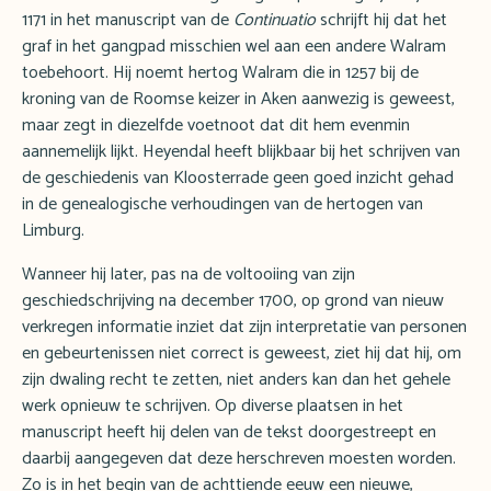
1171 in het manuscript van de
Continuatio
schrijft hij dat het
graf in het gangpad misschien wel aan een andere Walram
toebehoort. Hij noemt hertog Walram die in 1257 bij de
kroning van de Roomse keizer in Aken aanwezig is geweest,
maar zegt in diezelfde voetnoot dat dit hem evenmin
aannemelijk lijkt. Heyendal heeft blijkbaar bij het schrijven van
de geschiedenis van Kloosterrade geen goed inzicht gehad
in de genealogische verhoudingen van de hertogen van
Limburg.
Wanneer hij later, pas na de voltooiing van zijn
geschiedschrijving na december 1700, op grond van nieuw
verkregen informatie inziet dat zijn interpretatie van personen
en gebeurtenissen niet correct is geweest, ziet hij dat hij, om
zijn dwaling recht te zetten, niet anders kan dan het gehele
werk opnieuw te schrijven. Op diverse plaatsen in het
manuscript heeft hij delen van de tekst doorgestreept en
daarbij aangegeven dat deze herschreven moesten worden.
Zo is in het begin van de achttiende eeuw een nieuwe,