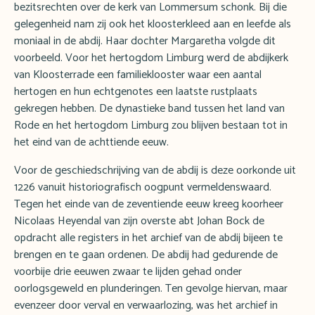
bezitsrechten over de kerk van Lommersum schonk. Bij die
gelegenheid nam zij ook het kloosterkleed aan en leefde als
moniaal in de abdij. Haar dochter Margaretha volgde dit
voorbeeld. Voor het hertogdom Limburg werd de abdijkerk
van Kloosterrade een familieklooster waar een aantal
hertogen en hun echtgenotes een laatste rustplaats
gekregen hebben. De dynastieke band tussen het land van
Rode en het hertogdom Limburg zou blijven bestaan tot in
het eind van de achttiende eeuw.
Voor de geschiedschrijving van de abdij is deze oorkonde uit
1226 vanuit historiografisch oogpunt vermeldenswaard.
Tegen het einde van de zeventiende eeuw kreeg koorheer
Nicolaas Heyendal van zijn overste abt Johan Bock de
opdracht alle registers in het archief van de abdij bijeen te
brengen en te gaan ordenen. De abdij had gedurende de
voorbije drie eeuwen zwaar te lijden gehad onder
oorlogsgeweld en plunderingen. Ten gevolge hiervan, maar
evenzeer door verval en verwaarlozing, was het archief in