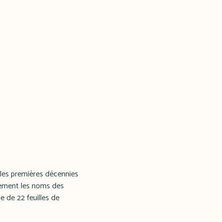
t les premières décennies
lement les noms des
e de 22 feuilles de