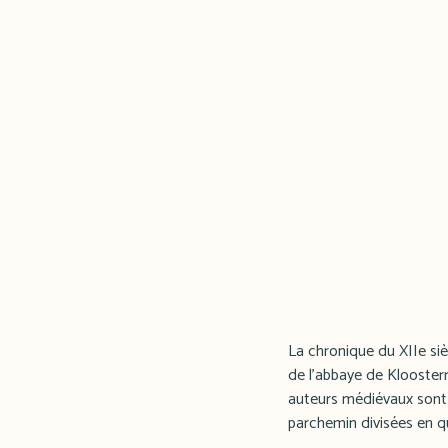
La chronique du XIIe siè
de l'abbaye de Klooster
auteurs médiévaux sont r
parchemin divisées en qua