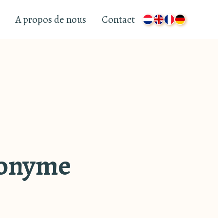
A propos de nous
Contact
nonyme