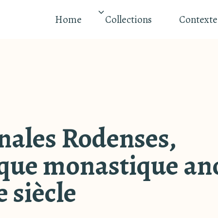
Home
Collections
Contexte
nales Rodenses,
ique monastique a
 siècle