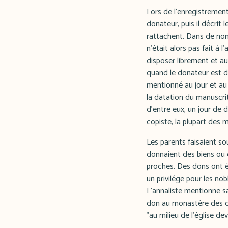
Lors de l'enregistremen
donateur, puis il décrit l
rattachent. Dans de nomb
n'était alors pas fait à l
disposer librement et au
quand le donateur est d
mentionné au jour et au
la datation du manuscri
d'entre eux, un jour de 
copiste, la plupart des 
Les parents faisaient sou
donnaient des biens ou d
proches. Des dons ont ég
un privilége pour les n
L'annaliste mentionne sa 
don au monastère des dr
"au milieu de l'église de