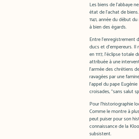
Les biens de l'abbaye n
état de l'achat de biens
1141, année du début du 
à bien des égards.
Entre l'enregistrement d
ducs et d'empereurs. Il
en 1117, l'éclipse total
attribuée à une interven
l'armée des chrétiens d
ravagées par une famine 
l'appel du pape Eugénie I
croisades, "sans salut spi
Pour l'historiographie lo
Comme le montre à plusi
peut puiser pour son his
connaissance de la Kloo
subsistent.