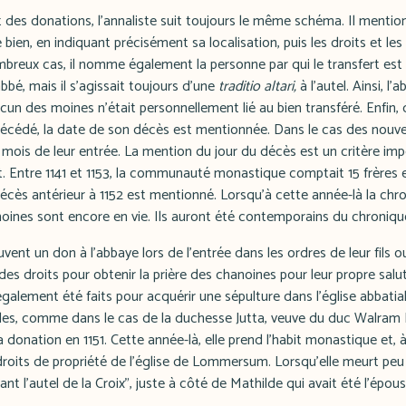
t des donations, l'annaliste suit toujours le même schéma. Il menti
e bien, en indiquant précisément sa localisation, puis les droits et les
reux cas, il nomme également la personne par qui le transfert est r
'abbé, mais il s'agissait toujours d'une
traditio altari,
à l'autel. Ainsi, l
cun des moines n'était personnellement lié au bien transféré. Enfin, d
écédé, la date de son décès est mentionnée. Dans le cas des nouve
 mois de leur entrée. La mention du jour du décès est un critère im
t. Entre 1141 et 1153, la communauté monastique comptait 15 frères e
décès antérieur à 1152 est mentionné. Lorsqu'à cette année-là la ch
moines sont encore en vie. Ils auront été contemporains du chroniqu
vent un don à l'abbaye lors de l'entrée dans les ordres de leur fils ou 
es droits pour obtenir la prière des chanoines pour leur propre salut
alement été faits pour acquérir une sépulture dans l'église abbatial
obles, comme dans le cas de la duchesse Jutta, veuve du duc Walram 
donation en 1151. Cette année-là, elle prend l'habit monastique et, à 
oits de propriété de l'église de Lommersum. Lorsqu'elle meurt peu a
vant l'autel de la Croix", juste à côté de Mathilde qui avait été l'épou