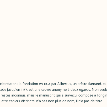
cle relatant la fondation en 1104 par Ailbertus, un prêtre flamand, e
rade jusqu'en 1157, est une œuvre anonyme à deux égards. Non seu
estés inconnus, mais le manuscrit qui a survécu, composé à l'origin
tre cahiers distincts, n'a pas non plus de nom, il n'a pas de titre.