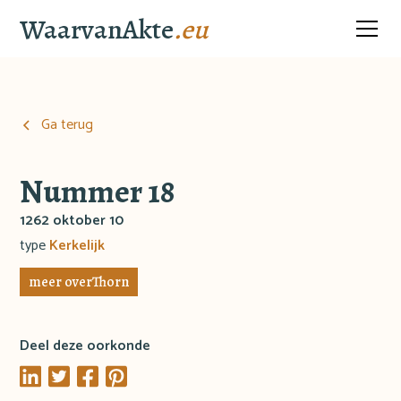
WaarvanAkte
.eu
Ga terug
Nummer 18
1262 oktober 10
type
Kerkelijk
meer over
Thorn
Deel deze oorkonde