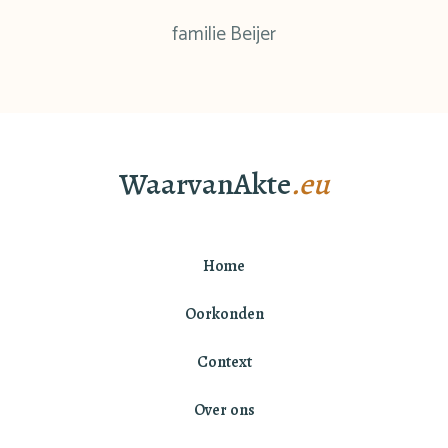
familie Beijer
WaarvanAkte
.eu
Home
Oorkonden
Context
Over ons