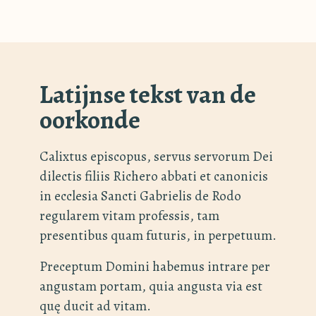
Latijnse tekst van de
oorkonde
Calixtus episcopus, servus servorum Dei
dilectis filiis Richero abbati et canonicis
in ecclesia Sancti Gabrielis de Rodo
regularem vitam professis, tam
presentibus quam futuris, in perpetuum.
Preceptum Domini habemus intrare per
angustam portam, quia angusta via est
quę ducit ad vitam.