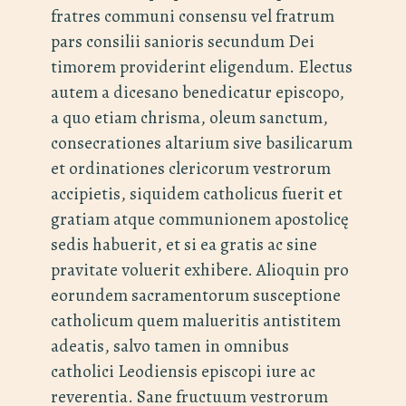
fratres communi consensu vel fratrum
pars consilii sanioris secundum Dei
timorem providerint eligendum. Electus
autem a dicesano benedicatur episcopo,
a quo etiam chrisma, oleum sanctum,
consecrationes altarium sive basilicarum
et ordinationes clericorum vestrorum
accipietis, siquidem catholicus fuerit et
gratiam atque communionem apostolicę
sedis habuerit, et si ea gratis ac sine
pravitate voluerit exhibere. Alioquin pro
eorundem sacramentorum susceptione
catholicum quem malueritis antistitem
adeatis, salvo tamen in omnibus
catholici Leodiensis episcopi iure ac
reverentia. Sane fructuum vestrorum