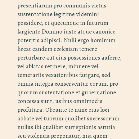
presentiarum pro communis victus
sustentatione legitime videmini
possidere, et quęcunque in futurum
largiente Domino iuste atque canonice
poteritis adipisci. Nulli ergo hominum
liceat eandem ecclesiam temere
perturbare aut eius possessiones auferre,
vel ablatas retinere, minuere vel
temerariis vexationibus fatigare, sed
omnia integra conserventur eorum, pro
quorum sustentatione et gubernatione
concessa sunt, usibus omnimodis
profutura. Obeunte te nunc eius loci
abbate vel tuorum quolibet successorum
nullus ibi qualibet surreptionis astutia
seu violentia preponatur, nisi quem