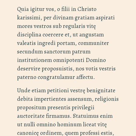
Quia igitur vos, o filii in Christo
karissimi, per divinam gratiam aspirati
mores vestros sub regularis vitę
disciplina coercere et, ut angustam
valeatis ingredi portam, communiter
secundum sanctorum patrum
institutionem omnipotenti Domino
deservire proposuistis, nos votis vestris
paterno congratulamur affectu.
Unde etiam petitioni vestrę benignitate
debita impertientes assensum, religionis
propositum presentis privilegii
auctoritate firmamus. Statuimus enim
ut nulli omnino hominum liceat vitę
canonicę ordinem, quem professi estis,