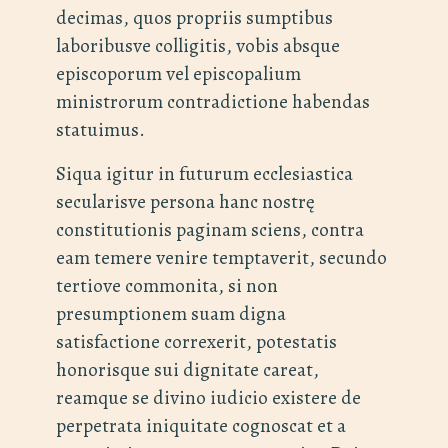
decimas, quos propriis sumptibus
laboribusve colligitis, vobis absque
episcoporum vel episcopalium
ministrorum contradictione habendas
statuimus.
Siqua igitur in futurum ecclesiastica
secularisve persona hanc nostrę
constitutionis paginam sciens, contra
eam temere venire temptaverit, secundo
tertiove commonita, si non
presumptionem suam digna
satisfactione correxerit, potestatis
honorisque sui dignitate careat,
reamque se divino iudicio existere de
perpetrata iniquitate cognoscat et a