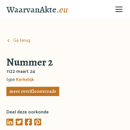
WaarvanAkte
.eu
Ga terug
Nummer 2
1122 maart 24
type
Kerkelijk
meer over
Kloosterrade
Deel deze oorkonde