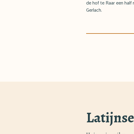
de hof te Raar een half
Gerlach.
Latijns