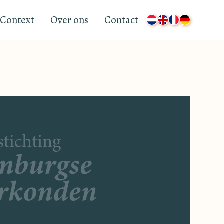
Context
Over ons
Contact