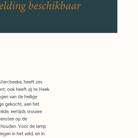
tercbeeke, heeft zes
nt; ook heeft zij te Heek
gen van de heilige
ge gekocht, aan het
ilde, eertijds vrouwe
iensten op de
e houden. Voor de lamp
egen in het veld, en in