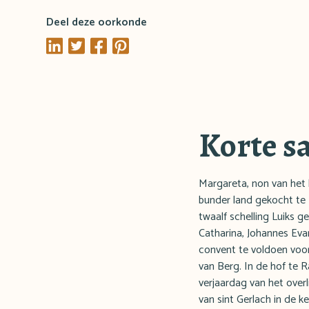
Deel deze oorkonde
Korte s
Margareta, non van het 
bunder land gekocht te D
twaalf schelling Luiks 
Catharina, Johannes Eva
convent te voldoen voor
van Berg. In de hof te
verjaardag van het over
van sint Gerlach in de k