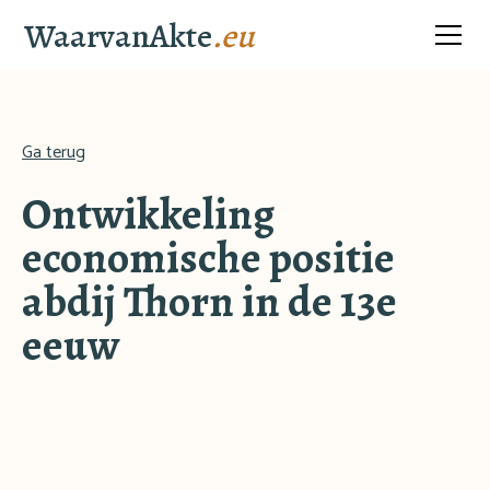
WaarvanAkte
.eu
Ga terug
Ontwikkeling
economische positie
abdij Thorn in de 13e
eeuw