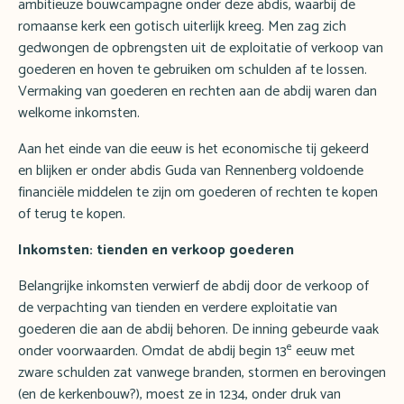
ambitieuze bouwcampagne onder deze abdis, waarbij de
romaanse kerk een gotisch uiterlijk kreeg. Men zag zich
gedwongen de opbrengsten uit de exploitatie of verkoop van
goederen en hoven te gebruiken om schulden af te lossen.
Vermaking van goederen en rechten aan de abdij waren dan
welkome inkomsten.
Aan het einde van die eeuw is het economische tij gekeerd
en blijken er onder abdis Guda van Rennenberg voldoende
financiële middelen te zijn om goederen of rechten te kopen
of terug te kopen.
Inkomsten: tienden en verkoop goederen
Belangrijke inkomsten verwierf de abdij door de verkoop of
de verpachting van tienden en verdere exploitatie van
goederen die aan de abdij behoren. De inning gebeurde vaak
e
onder voorwaarden. Omdat de abdij begin 13
eeuw met
zware schulden zat vanwege branden, stormen en berovingen
(en de kerkenbouw?), moest ze in 1234, onder druk van