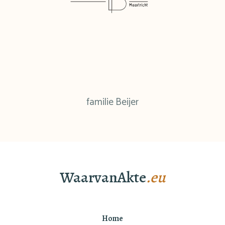
familie Beijer
WaarvanAkte
.eu
Home