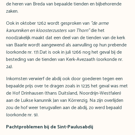
de heren van Breda van bepaalde tienden en bijbehorende
zaken.
Ook in oktober 1262 wordt gesproken van
"de arme
kanunniken en kloosterzusters van Thorn"
die het
noodzakelijk maakt dat een deel van de tienden van de kerk
van Baarle wordt aangewend als aanvulling op hun prebende
(oorkonde nr. 17).Dat is ook in juli 1266 nog het geval bij de
besteding van de tienden van Kerk-Avezaath (oorkonde nr.
24).
Inkomsten verwierf de abdij ook door goederen tegen een
bepaalde prijs over te dragen zoals in 1235 het geval was met
de Hof Drinhausen (thans Duitsland, Noordrijn-Westfalen)
aan de Luikse kanunnik Jan van Körrenzig. Na zijn overlijden
zou de hof weer terugvallen aan de abdij, zo werd bepaald
(oorkonde nr. 9).
Pachtproblemen bij de Sint-Paulusabdij