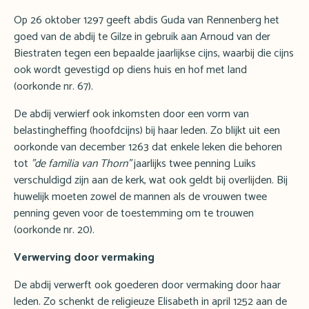
Op 26 oktober 1297 geeft abdis Guda van Rennenberg het
goed van de abdij te Gilze in gebruik aan Arnoud van der
Biestraten tegen een bepaalde jaarlijkse cijns, waarbij die cijns
ook wordt gevestigd op diens huis en hof met land
(oorkonde nr. 67).
De abdij verwierf ook inkomsten door een vorm van
belastingheffing (hoofdcijns) bij haar leden. Zo blijkt uit een
oorkonde van december 1263 dat enkele leken die behoren
tot
"de familia van Thorn"
jaarlijks twee penning Luiks
verschuldigd zijn aan de kerk, wat ook geldt bij overlijden. Bij
huwelijk moeten zowel de mannen als de vrouwen twee
penning geven voor de toestemming om te trouwen
(oorkonde nr. 20).
Verwerving door vermaking
De abdij verwerft ook goederen door vermaking door haar
leden. Zo schenkt de religieuze Elisabeth in april 1252 aan de