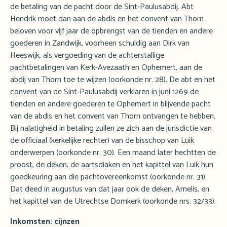
de betaling van de pacht door de Sint-Paulusabdij. Abt
Hendrik moet dan aan de abdis en het convent van Thorn
beloven voor vijf jaar de opbrengst van de tienden en andere
goederen in Zandwijk, voorheen schuldig aan Dirk van
Heeswijk, als vergoeding van de achterstallige
pachtbetalingen van Kerk-Avezaath en Ophemert, aan de
abdij van Thorn toe te wijzen (oorkonde nr. 28). De abt en het
convent van de Sint-Paulusabdij verklaren in juni 1269 de
tienden en andere goederen te Ophemert in blijvende pacht
van de abdis en het convent van Thorn ontvangen te hebben.
Bij nalatigheid in betaling zullen ze zich aan de jurisdictie van
de officiaal (kerkelijke rechter) van de bisschop van Luik
onderwerpen (oorkonde nr. 30). Een maand later hechtten de
proost, de deken, de aartsdiaken en het kapittel van Luik hun
goedkeuring aan die pachtovereenkomst (oorkonde nr. 31).
Dat deed in augustus van dat jaar ook de deken, Amelis, en
het kapittel van de Utrechtse Domkerk (oorkonde nrs. 32/33).
Inkomsten: cijnzen