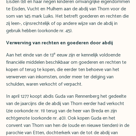
Eisden (B) en haar negen kinderen omvangrijke eigendommen
te Eisden, Vucht en Mulhem aan de abdij van Thorn voor de
som van 145 mark Luiks. Het betreft goederen en rechten die
zij leen-, cijnsrechtelijk of op andere wijze van de abdij in
gebruik hebben (oorkonde nr. 45).
Verwerving van rechten en goederen door abdij
e
Aan het einde van de 13
eeuw zijn er kennelijk voldoende
financiële middelen beschikbaar om goederen en rechten te
kopen of terug te kopen, die eerder ten behoeve van het
verwerven van inkomsten, onder meer ter delging van
schulden, waren verkocht of verpacht.
In april 1277 koopt abdis Guda van Rennenberg het gedeelte
van de jaarcijns die de abdij van Thorn eerder had verkocht
(zie oorkonde nr. 11) terug van de heer van Breda en zijn
echtgenote (oorkonde nr. 40). Ook kopen Guda en het
convent van Thorn van hen de (oude en nieuwe tienden) in de
parochie van Etten, dochterkerk van de tot de abdij van