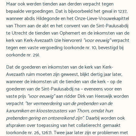
Maar ook werden tienden aan derden verpacht tegen
bepaalde vergoedingen. Dat is bijvoorbeeld het geval in 1237,
wanneer abdis Hildegonde en het Onze-Lieve-Vrouwekapittel
van Thorn aan de abt en het convent van de Sint-Paulusabdij
te Utrecht de tienden van Ophemert en de inkomsten van de
kerk van Kerk-Avezaath (zie hiervoren)
"voor eeuwig"
verpacht
tegen een vaste vergoeding (oorkonde nr. 10, bevestigd bij
oorkonde nr. 29).
Dat de goederen en inkomsten van de kerk van Kerk-
Avezaath ruim moeten zijn geweest, blijkt dertig jaar later,
wanneer de inkomsten uit de tienden van die kerk – op de
goederen van de Sint-Paulusabdij na – eveneens voor een
vaste prijs
"voor eeuwig"
aan ridder Dirk van Heeswijk worden
verpacht
"ter vermeerdering van de prebenden van de
kanunniken en kloosterzusters van Thorn, omdat hun
prebenden gering en ontoereikend zijn"
. Daarbij worden ook
afspraken over toepassing van het collatierecht gemaakt
(oorkonde nr. 26
,
1267). Twee jaar later zijn er problemen met