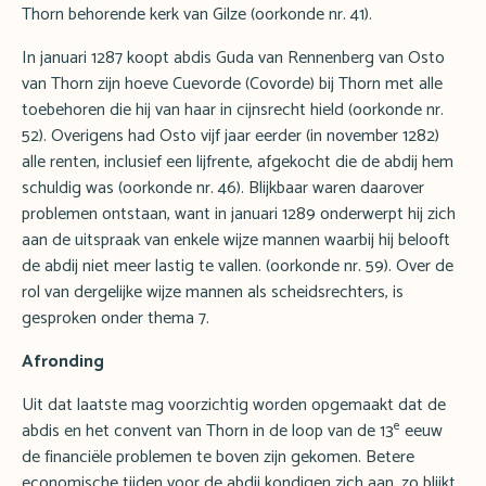
Thorn behorende kerk van Gilze (oorkonde nr. 41).
In januari 1287 koopt abdis Guda van Rennenberg van Osto
van Thorn zijn hoeve Cuevorde (Covorde) bij Thorn met alle
toebehoren die hij van haar in cijnsrecht hield (oorkonde nr.
52). Overigens had Osto vijf jaar eerder (in november 1282)
alle renten, inclusief een lijfrente, afgekocht die de abdij hem
schuldig was (oorkonde nr. 46). Blijkbaar waren daarover
problemen ontstaan, want in januari 1289 onderwerpt hij zich
aan de uitspraak van enkele wijze mannen waarbij hij belooft
de abdij niet meer lastig te vallen. (oorkonde nr. 59). Over de
rol van dergelijke wijze mannen als scheidsrechters, is
gesproken onder thema 7.
Afronding
Uit dat laatste mag voorzichtig worden opgemaakt dat de
e
abdis en het convent van Thorn in de loop van de 13
eeuw
de financiële problemen te boven zijn gekomen. Betere
economische tijden voor de abdij kondigen zich aan, zo blijkt