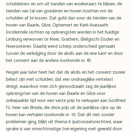
schuldeisers en om uit handen van woekeraars te blijven, de
tienden van tal van goederen en hoven inzetten om de
schulden af te lossen. Dat gold dan voor de tienden van de
hoven van Baarle, Gilze, Ophemert en Kerk-Avezaath.
Incidentele rechten op opbrengsten werden in het huidige
Limburg verworven te Neer, Grathem, (Belgisch) Eisden en
Neeroeteren. Daarbij werd scherp onderscheid gemaakt
tussen de verkrijging door de abdis aan de ene kant en door
het convent aan de andere (oorkonde nr. 8).
Negen jaar later heet het dat de abdis en het convent zozeer
belast zijn met schulden, dat een ondraaglijke rentelast
dreigt, waardoor men zich genoodzaakt zag de jaarlijkse
opbrengsten van de hoven van Baarle en Gilze voor
onbepaalde tijd voor een vaste prijs te verkopen aan Godfried
IV, heer van Breda, die deze prijs uit de jaarlijkse cijns op de
hoven kan verhalen (oorkonde nr. 11). Dat dit niet zonder
problemen ging, blijkt uit thema 6 (patronaatsrechten), waar
sprake is van onrechtmatige toe-eigening met geweld door