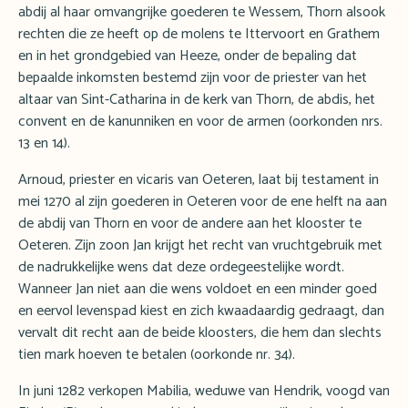
abdij al haar omvangrijke goederen te Wessem, Thorn alsook
rechten die ze heeft op de molens te Ittervoort en Grathem
en in het grondgebied van Heeze, onder de bepaling dat
bepaalde inkomsten bestemd zijn voor de priester van het
altaar van Sint-Catharina in de kerk van Thorn, de abdis, het
convent en de kanunniken en voor de armen (oorkonden nrs.
13 en 14).
Arnoud, priester en vicaris van Oeteren, laat bij testament in
mei 1270 al zijn goederen in Oeteren voor de ene helft na aan
de abdij van Thorn en voor de andere aan het klooster te
Oeteren. Zijn zoon Jan krijgt het recht van vruchtgebruik met
de nadrukkelijke wens dat deze ordegeestelijke wordt.
Wanneer Jan niet aan die wens voldoet en een minder goed
en eervol levenspad kiest en zich kwaadaardig gedraagt, dan
vervalt dit recht aan de beide kloosters, die hem dan slechts
tien mark hoeven te betalen (oorkonde nr. 34).
In juni 1282 verkopen Mabilia, weduwe van Hendrik, voogd van