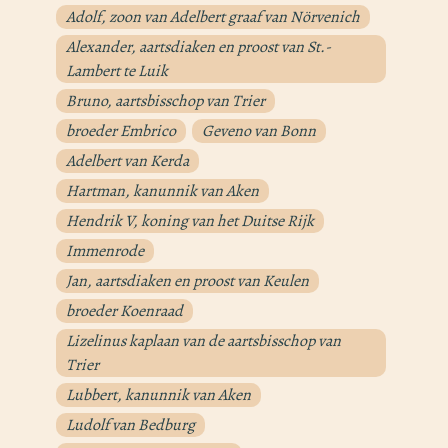
Adolf, zoon van Adelbert graaf van Nörvenich
Alexander, aartsdiaken en proost van St.-
Lambert te Luik
Bruno, aartsbisschop van Trier
broeder Embrico
Geveno van Bonn
Adelbert van Kerda
Hartman, kanunnik van Aken
Hendrik V, koning van het Duitse Rijk
Immenrode
Jan, aartsdiaken en proost van Keulen
broeder Koenraad
Lizelinus kaplaan van de aartsbisschop van
Trier
Lubbert, kanunnik van Aken
Ludolf van Bedburg