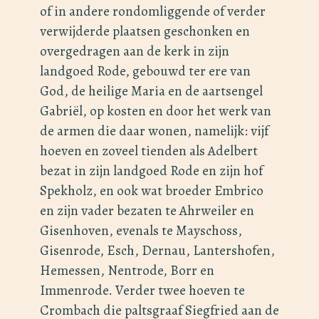
of in andere rondomliggende of verder
verwijderde plaatsen geschonken en
overgedragen aan de kerk in zijn
landgoed Rode, gebouwd ter ere van
God, de heilige Maria en de aartsengel
Gabriël, op kosten en door het werk van
de armen die daar wonen, namelijk: vijf
hoeven en zoveel tienden als Adelbert
bezat in zijn landgoed Rode en zijn hof
Spekholz, en ook wat broeder Embrico
en zijn vader bezaten te Ahrweiler en
Gisenhoven, evenals te Mayschoss,
Gisenrode, Esch, Dernau, Lantershofen,
Hemessen, Nentrode, Borr en
Immenrode. Verder twee hoeven te
Crombach die paltsgraaf Siegfried aan de