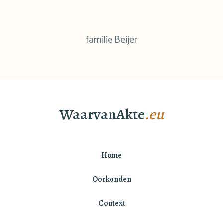
familie Beijer
WaarvanAkte
.eu
Home
Oorkonden
Context