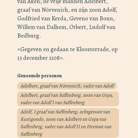
van Aken; de vrije mannen Adelbert,
graaf van Nörvenich, en zijn zoon Adolf,
Godfried van Kerda, Geveno van Bonn,
Willem van Dalhem, Otbert, Ludolf van
Bedburg.
<Gegeven en gedaan te Kloosterrade, op
13 december 1108>.
Genoemde personen
Adelbert, graaf van Nörvenich, vader van Adolf
Adelbert, graaf van Saffenberg, zoon van Gepa,
vader van Adolf I van Saffenberg
Adolf, I graaf van Saffenberg, echtgenoot van
Kunigonde, zoon van Adelbert en Gepa van
Saffenberg, vader van Adolf II en Herman van
Saffenberg