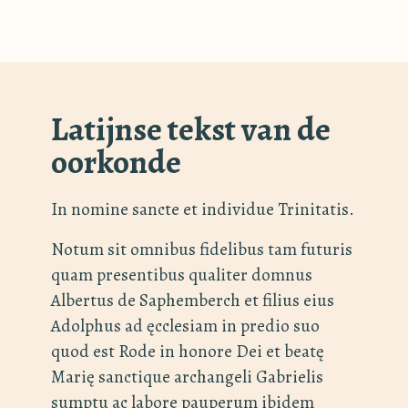
Latijnse tekst van de
oorkonde
In nomine sancte et individue Trinitatis.
Notum sit omnibus fidelibus tam futuris
quam presentibus qualiter domnus
Albertus de Saphemberch et filius eius
Adolphus ad ęcclesiam in predio suo
quod est Rode in honore Dei et beatę
Marię sanctique archangeli Gabrielis
sumptu ac labore pauperum ibidem