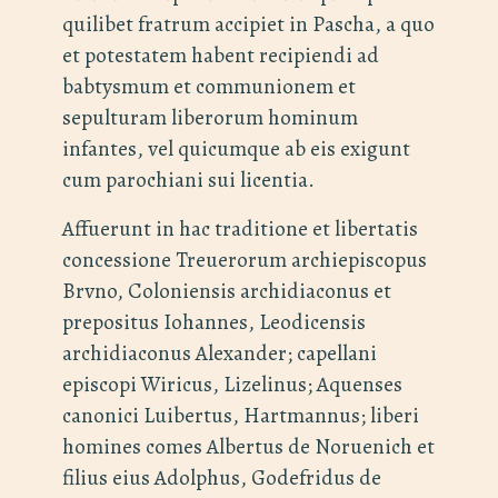
quilibet fratrum accipiet in Pascha, a quo
et potestatem habent recipiendi ad
babtysmum et communionem et
sepulturam liberorum hominum
infantes, vel quicumque ab eis exigunt
cum parochiani sui licentia.
Affuerunt in hac traditione et libertatis
concessione Treuerorum archiepiscopus
Brvno, Coloniensis archidiaconus et
prepositus Iohannes, Leodicensis
archidiaconus Alexander; capellani
episcopi Wiricus, Lizelinus; Aquenses
canonici Luibertus, Hartmannus; liberi
homines comes Albertus de Noruenich et
filius eius Adolphus, Godefridus de