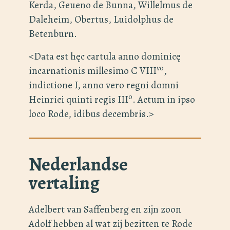
Kerda, Geueno de Bunna, Willelmus de
Daleheim, Obertus, Luidolphus de
Betenburn.
<Data est hęc cartula anno dominicę
vo
incarnationis millesimo C VIII
,
indictione I, anno vero regni domni
o
Heinrici quinti regis III
. Actum in ipso
loco Rode, idibus decembris.>
Nederlandse
vertaling
Adelbert van Saffenberg en zijn zoon
Adolf hebben al wat zij bezitten te Rode