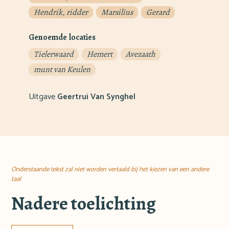
Hendrik, ridder
Marsilius
Gerard
Genoemde locaties
Tielerwaard
Hemert
Avezaath
munt van Keulen
Uitgave
Geertrui Van Synghel
Onderstaande tekst zal niet worden vertaald bij het kiezen van een andere
taal
Nadere toelichting