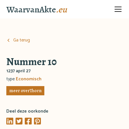
WaarvanAkte
.eu
Ga terug
Nummer 10
1237 april 27
type
Economisch
meer over
Thorn
Deel deze oorkonde