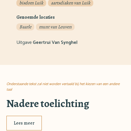
bisdom Luik
aartsdiaken van Luik
Genoemde locaties
Baarle
munt van Leuven
Uitgave
Geertrui Van Synghel
Onderstaande tekst zal niet worden vertaald bij het kiezen van een andere
taal
Nadere toelichting
Lees meer