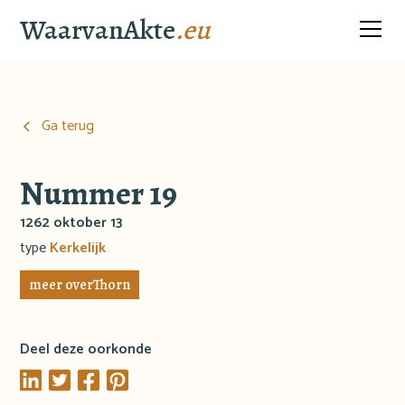
WaarvanAkte
.eu
Ga terug
Nummer 19
1262 oktober 13
type
Kerkelijk
meer over
Thorn
Deel deze oorkonde