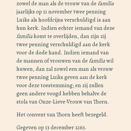
zowel de man als de vrouw van de
familia
jaarlijks op 11 november twee penning
Luiks als hoofdcijns verschuldigd is aan
hun kerk. Indien echter iemand van deze
familia
komt te overlijden, dan zijn zij
twee penning verschuldigd aan de kerk
voor de dode hand. Indien iemand van
de mannen of vrouwen van de
familia
wil
huwen, dan zal zowel een man als vrouw
twee penning Luiks geven aan de kerk
voor deze toestemming; en zij zullen
geen andere voogd hebben behalve de
stola van Onze-Lieve-Vrouw van Thorn.
Het convent van Thorn heeft bezegeld.
Gegeven op 13 december 1263.