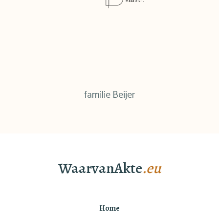
familie Beijer
WaarvanAkte
.eu
Home