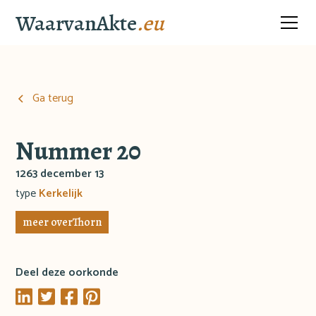
WaarvanAkte
.eu
Ga terug
Nummer 20
1263 december 13
type
Kerkelijk
meer over
Thorn
Deel deze oorkonde