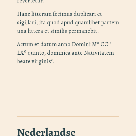
revertetur.
Hanc litteram fecimus duplicari et
sigillari, ita quod apud quamlibet partem
una littera et similis permanebit.
o
o
Actum et datum anno Domini M
CC
o
LX
quinto, dominica ante Nativitatem
c
beate virginis
.
Nederlandse