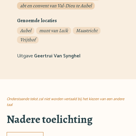
abt en convent van Val-Dieu te Aubel
Genoemde locaties
Aubel
munt van Luik
Maastricht
Vrijthof
Uitgave
Geertrui Van Synghel
Onderstaande tekst zal niet worden vertaald bij het kiezen van een andere
taal
Nadere toelichting