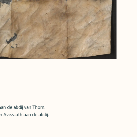
an de abdij van Thorn.
n Avezaath aan de abdij.