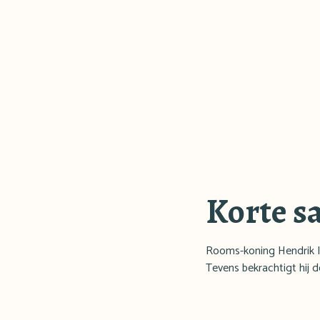
Korte s
Rooms-koning Hendrik II
Tevens bekrachtigt hij 