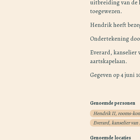
uitbreiding van de 
toegewezen.
Hendrik heeft beze
Ondertekening doo
Everard, kanselier 
aartskapelaan.
Gegeven op 4 juni 1
Genoemde personen
Hendrik II, rooms-ko
Everard, kanselier van
Genoemde locaties