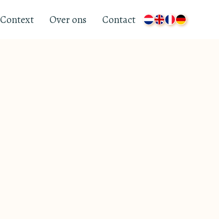
Context
Over ons
Contact