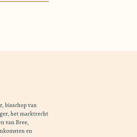
, bisschop van
ger, het marktrecht
en van Bree,
 inkomsten en