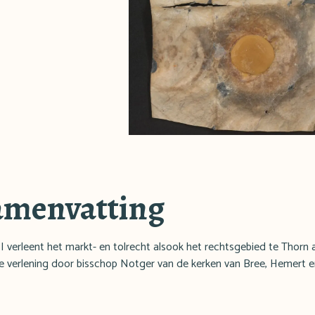
amenvatting
 verleent het markt- en tolrecht alsook het rechtsgebied te Thorn a
de verlening door bisschop Notger van de kerken van Bree, Hemert e