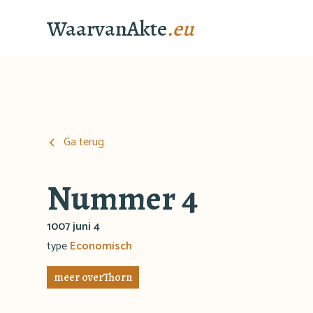
WaarvanAkte
.eu
Ga terug
Nummer 4
1007 juni 4
type
Economisch
meer over
Thorn