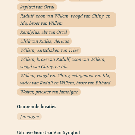
kapittel van Orval
Radulf, zoon van Willem, voogd van Chiny, en
Ida, broer van Willem
Remigius, abt van Orval
Ulrik van Rulles, clericus
Willem, aartsdiaken van Trier
Willem, broer van Radulf, zoon van Willem,
voogd van Chiny, en Ida
Willem, voogd van Chiny, echtgenoot van Ida,
vader van Radulf en Willem, broer van Blihard
Wolter, priester van Jamoigne
Genoemde locaties
Jamoigne
Uitgave
Geertrui Van Synghel