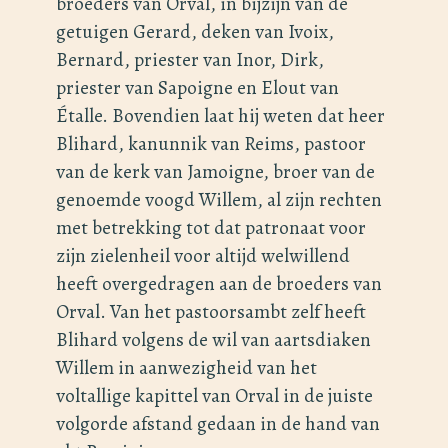
broeders van Orval, in bijzijn van de
getuigen Gerard, deken van Ivoix,
Bernard, priester van Inor, Dirk,
priester van Sapoigne en Elout van
Étalle. Bovendien laat hij weten dat heer
Blihard, kanunnik van Reims, pastoor
van de kerk van Jamoigne, broer van de
genoemde voogd Willem, al zijn rechten
met betrekking tot dat patronaat voor
zijn zielenheil voor altijd welwillend
heeft overgedragen aan de broeders van
Orval. Van het pastoorsambt zelf heeft
Blihard volgens de wil van aartsdiaken
Willem in aanwezigheid van het
voltallige kapittel van Orval in de juiste
volgorde afstand gedaan in de hand van