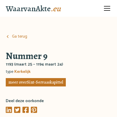
WaarvanAkte
.eu
Ga terug
Nummer 9
1193 (maart 25 – 1194 maart 24)
type
Kerkelijk
meer over
Sint-Servaaskapittel
Deel deze oorkonde