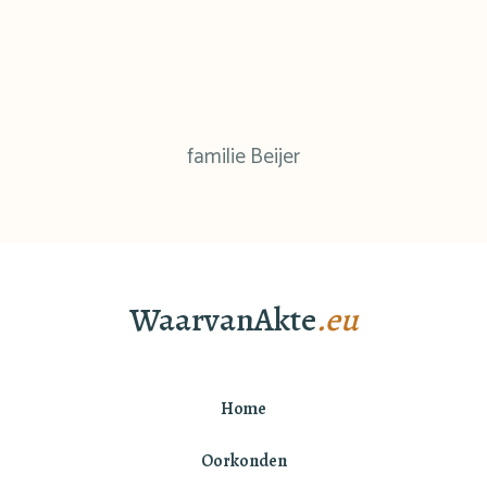
familie Beijer
WaarvanAkte
.eu
Home
Oorkonden