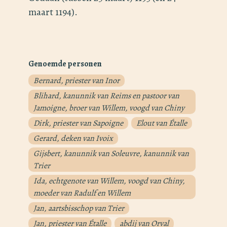
maart 1194).
Genoemde personen
Bernard, priester van Inor
Blihard, kanunnik van Reims en pastoor van
Jamoigne, broer van Willem, voogd van Chiny
Dirk, priester van Sapoigne
Elout van Étalle
Gerard, deken van Ivoix
Gijsbert, kanunnik van Soleuvre, kanunnik van
Trier
Ida, echtgenote van Willem, voogd van Chiny,
moeder van Radulf en Willem
Jan, aartsbisschop van Trier
Jan, priester van Étalle
abdij van Orval