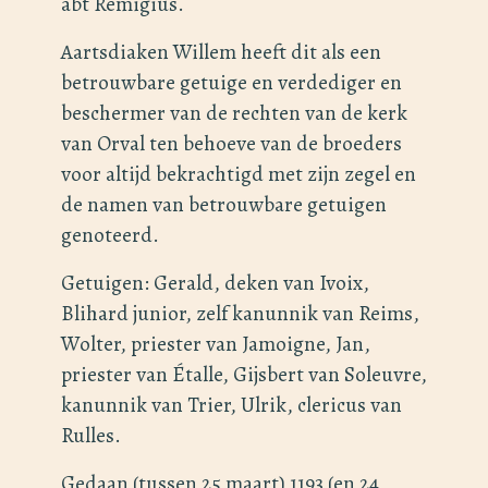
abt Remigius.
Aartsdiaken Willem heeft dit als een
betrouwbare getuige en verdediger en
beschermer van de rechten van de kerk
van Orval ten behoeve van de broeders
voor altijd bekrachtigd met zijn zegel en
de namen van betrouwbare getuigen
genoteerd.
Getuigen: Gerald, deken van Ivoix,
Blihard junior, zelf kanunnik van Reims,
Wolter, priester van Jamoigne, Jan,
priester van Étalle, Gijsbert van Soleuvre,
kanunnik van Trier, Ulrik, clericus van
Rulles.
Gedaan (tussen 25 maart) 1193 (en 24