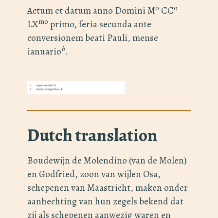
o
o
Actum et datum anno Domini M
CC
mo
LX
primo, feria secunda ante
conversionem beati Pauli, mense
b
ianuario
.
Dutch translation
Boudewijn de Molendino (van de Molen)
en Godfried, zoon van wijlen Osa,
schepenen van Maastricht, maken onder
aanhechting van hun zegels bekend dat
zij als schepenen aanwezig waren en