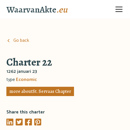
WaarvanAkte
.eu
Go back
Charter 22
1262 januari 23
type
Economic
more about
St. Servaas Chapter
Share this charter