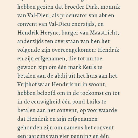
hebben gezien dat broeder Dirk, monnik
van Val-Dieu, als procurator van abt en
convent van Val-Dieu enerzijds, en
Hendrik Herync, burger van Maastricht,
anderzijds ten overstaan van hen het
volgende zijn overeengekomen: Hendrik
en zijn erfgenamen, die tot nu toe
gewoon zijn om één mark Keuls te
betalen aan de abdij uit het huis aan het
Vrijthof waar Hendrik nu in woont,
hebben beloofd om in de toekomst en tot
in de eeuwigheid één pond Luiks te
betalen aan het convent, op voorwaarde
dat Hendrik en zijn erfgenamen
gehouden zijn om namens het convent
een jaarcijns van vier penning en één