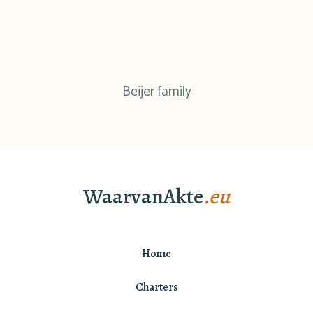
Beijer family
WaarvanAkte
.eu
Home
Charters