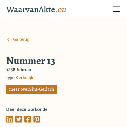
WaarvanAkte
.eu
Ga terug
Nummer 13
1258 februari
type
Kerkelijk
meer over
Sint-Gerlach
Deel deze oorkonde