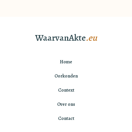
WaarvanAkte
.eu
Home
Oorkonden
Context
Over ons
Contact