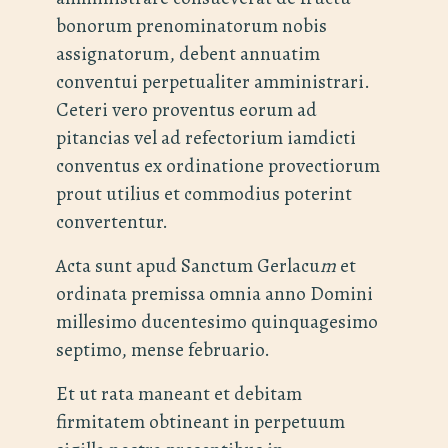
bonorum prenominatorum nobis
assignatorum, debent annuatim
conventui perpetualiter amministrari.
Ceteri vero proventus eorum ad
pitancias vel ad refectorium iamdicti
conventus ex ordinatione provectiorum
prout utilius et commodius poterint
convertentur.
Acta sunt apud Sanctum Gerlacu
m
et
ordinata premissa omnia anno Domini
millesimo ducentesimo quinquagesimo
septimo, mense februario.
Et ut rata maneant et debitam
firmitatem obtineant in perpetuum