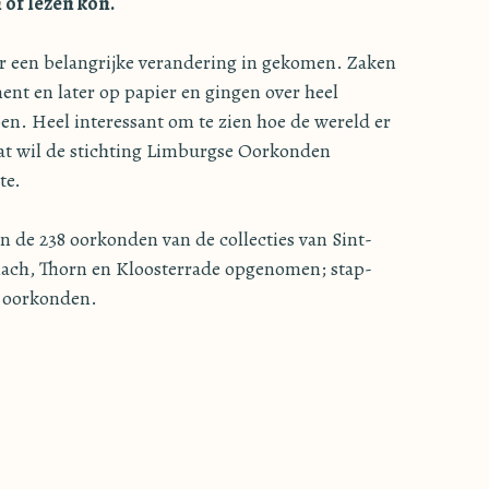
 of lezen kon.
r een belangrijke verandering in gekomen. Zaken
nt en later op papier en gingen over heel
n. Heel interessant om te zien hoe de wereld er
Dat wil de stichting Limburgse Oorkonden
te.
n de 238 oorkonden van de collecties van Sint-
rlach, Thorn en Kloosterrade opgenomen; stap-
0 oorkonden.