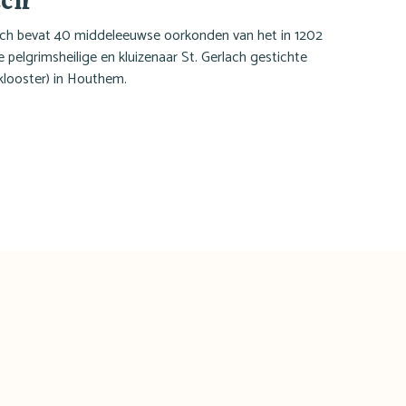
lach bevat 40 middeleeuwse oorkonden van het in 1202
 pelgrimsheilige en kluizenaar St. Gerlach gestichte
klooster) in Houthem.