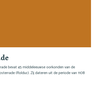
ade
errade bevat 45 middeleeuwse oorkonden van de
sterrade (Rolduc). Zij dateren uit de periode van 1108