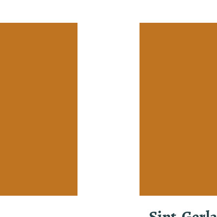
Sint-Gerl