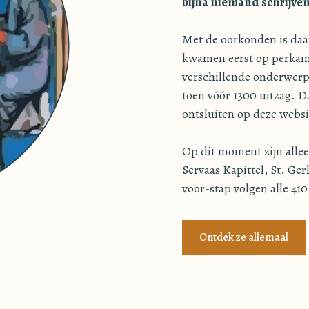
bijna niemand schrijven
Met de oorkonden is daa
kwamen eerst op perkame
verschillende onderwerpe
toen vóór 1300 uitzag. 
ontsluiten op deze websi
Op dit moment zijn allee
Servaas Kapittel, St. Ge
voor-stap volgen alle 41
Ontdek ze allemaal