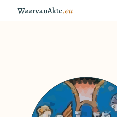
WaarvanAkte
.eu