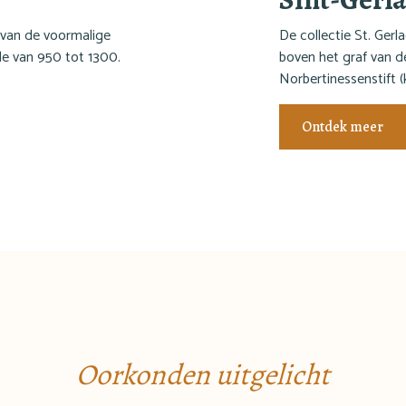
 van de voormalige
De collectie St. Ger
ode van 950 tot 1300.
boven het graf van de
Norbertinessenstift (
Ontdek meer
Oorkonden uitgelicht