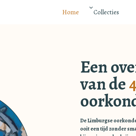
Home
Collecties
Een ove
van de
4
oorkon
De Limburgse oorkonden
ooit een tijd zonder sma