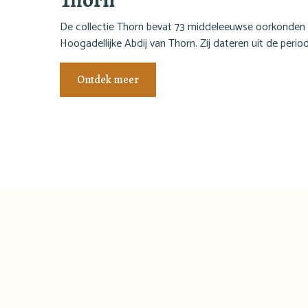
De collectie Thorn bevat 73 middeleeuwse oorkonden
Hoogadellijke Abdij van Thorn. Zij dateren uit de peri
Ontdek meer