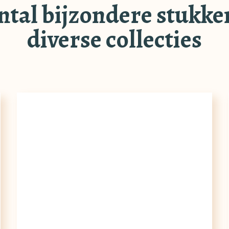
ntal bijzondere stukken
diverse collecties