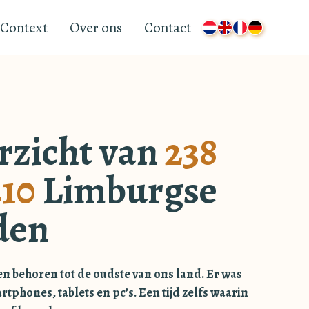
Context
Over ons
Contact
rzicht van
238
10
Limburgse
den
 behoren tot de oudste van ons land. Er was
rtphones, tablets en pc’s. Een tijd zelfs waarin