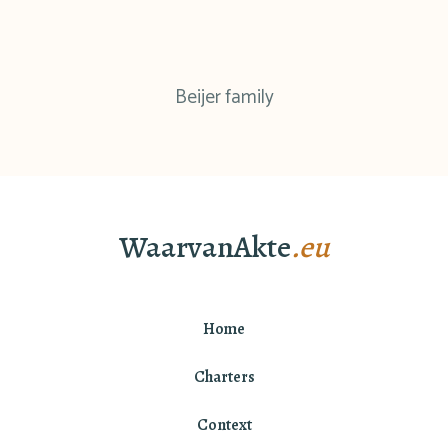
Beijer family
WaarvanAkte
.eu
Home
Charters
Context