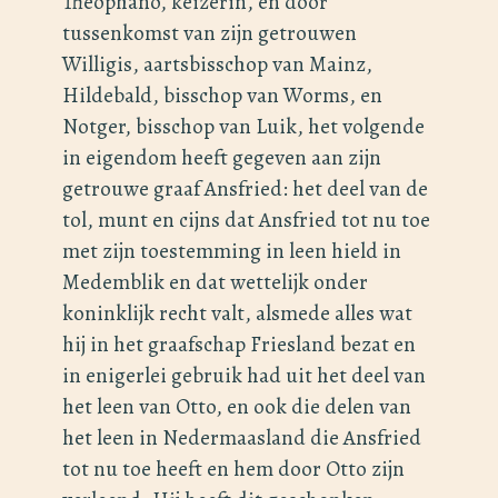
Theophano, keizerin, en door
tussenkomst van zijn getrouwen
Willigis, aartsbisschop van Mainz,
Hildebald, bisschop van Worms, en
Notger, bisschop van Luik, het volgende
in eigendom heeft gegeven aan zijn
getrouwe graaf Ansfried: het deel van de
tol, munt en cijns dat Ansfried tot nu toe
met zijn toestemming in leen hield in
Medemblik en dat wettelijk onder
koninklijk recht valt, alsmede alles wat
hij in het graafschap Friesland bezat en
in enigerlei gebruik had uit het deel van
het leen van Otto, en ook die delen van
het leen in Nedermaasland die Ansfried
tot nu toe heeft en hem door Otto zijn