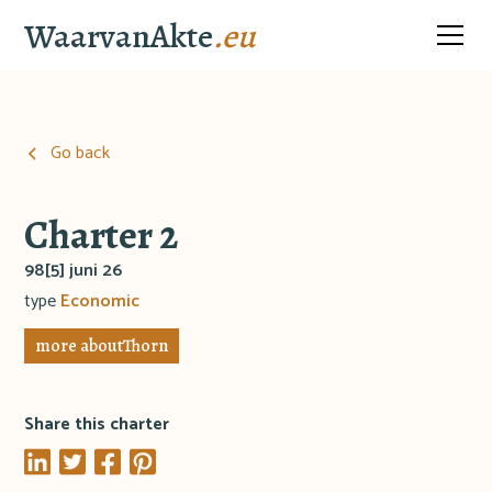
WaarvanAkte
.eu
Go back
Charter 2
98[5] juni 26
type
Economic
more about
Thorn
Share this charter