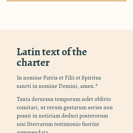
Latin text of the
charter
In nomine Patris et Filii et Spiritus
a
sancti in nomine Domini, amen.
Tanta decursus temporum solet oblivio
comitari, ut rerum gestarum series non
possit in noticiam deduci posterorum
nisi literrarum testimonio fuerint
commendata.