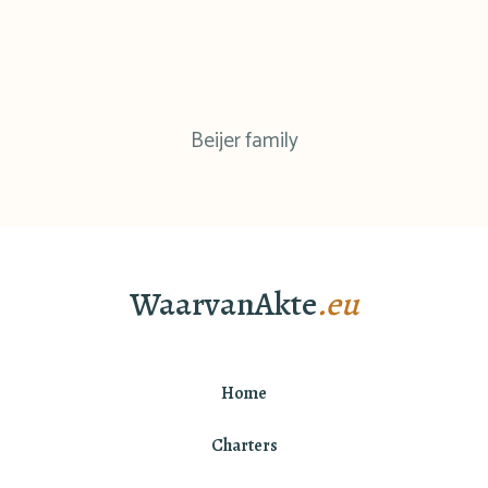
Beijer family
WaarvanAkte
.eu
Home
Charters