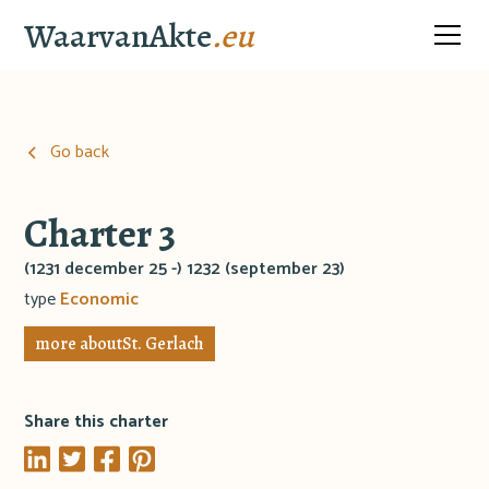
WaarvanAkte
.eu
Go back
Charter 3
(1231 december 25 -) 1232 (september 23)
type
Economic
more about
St. Gerlach
Share this charter