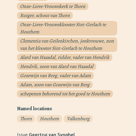
Onze-Lieve-Vrouwekerk te Thorn
Rutger, schout van Thorn
Onze-Lieve-Vrouweklooster Sint-Gerlach te
Houthem
Clementia van Geilenkirchen, jonkvrouwe, non
van het klooster Sint-Gerlach te Houthem
Alard van Haasdal, ridder, vader van Hendrik
Hendrik, zoon van Alard van Haasdal
Gozewijn van Berg, vader van Adam
Adam, zoon van Gozewijn van Berg
schepenen behorend tot het goed te Houthem
Named locations
Thorn
Houthem
Valkenburg
Issue
Geertrui van Synghel