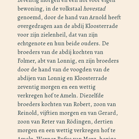
bewoning, in de volkstaal
hovestad
genoemd, door de hand van Arnold heeft
overgedragen aan de abdij Kloosterrade
voor zijn zielenheil, dat van zijn
echtgenote en hun beide ouders. De
broeders van de abdij kochten van
Folmer, abt van Lonnig, en zijn broeders
door de hand van de voogden van de
abdijen van Lonnig en Kloosterrade
zeventig morgen en een wettig
verkregen hof te Ameln. Diezelfde
broeders kochten van Robert, zoon van
Reinold, vijftien morgen en van Gerard,
zoon van Reter van Rödingen, dertien
morgen en een wettig verkregen hof te
Ameln. Werner Rufus van Merz, horige