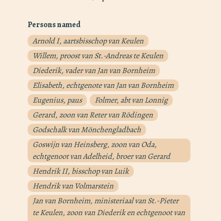
Persons named
Arnold I, aartsbisschop van Keulen
Willem, proost van St.-Andreas te Keulen
Diederik, vader van Jan van Bornheim
Elisabeth, echtgenote van Jan van Bornheim
Eugenius, paus
Folmer, abt van Lonnig
Gerard, zoon van Reter van Rödingen
Godschalk van Mönchengladbach
Goswijn van Heinsberg, zoon van Oda,
echtgenoot van Adelheid, broer van Gerard
Hendrik II, bisschop van Luik
Hendrik van Volmarstein
Jan van Bornheim, ministeriaal van St.-Pieter
te Keulen, zoon van Diederik en echtgenoot van