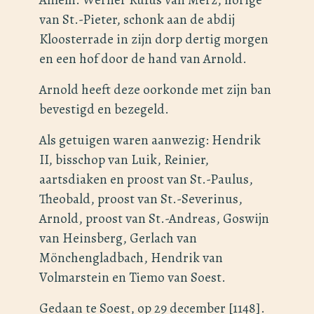
van St.-Pieter, schonk aan de abdij
Kloosterrade in zijn dorp dertig morgen
en een hof door de hand van Arnold.
Arnold heeft deze oorkonde met zijn ban
bevestigd en bezegeld.
Als getuigen waren aanwezig: Hendrik
II, bisschop van Luik, Reinier,
aartsdiaken en proost van St.-Paulus,
Theobald, proost van St.-Severinus,
Arnold, proost van St.-Andreas, Goswijn
van Heinsberg, Gerlach van
Mönchengladbach, Hendrik van
Volmarstein en Tiemo van Soest.
Gedaan te Soest, op 29 december [1148].