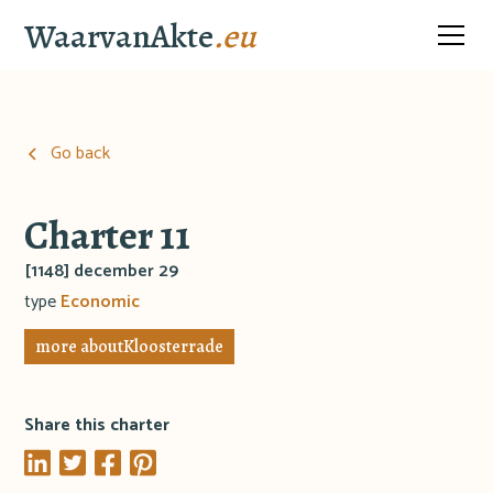
WaarvanAkte
.eu
Go back
Charter 11
[1148] december 29
type
Economic
more about
Kloosterrade
Share this charter