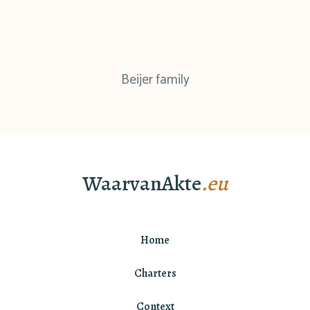
Beijer family
WaarvanAkte
.eu
Home
Charters
Context