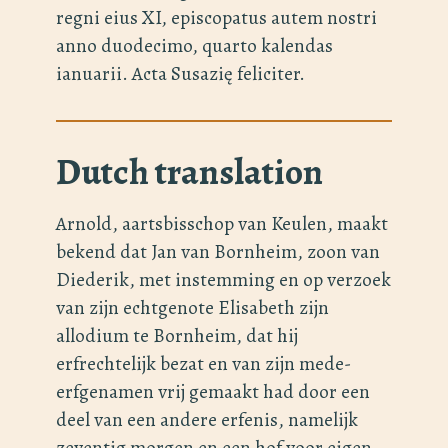
regni eius XI, episcopatus autem nostri
anno duodecimo, quarto kalendas
ianuarii. Acta Susazię feliciter.
Dutch translation
Arnold, aartsbisschop van Keulen, maakt
bekend dat Jan van Bornheim, zoon van
Diederik, met instemming en op verzoek
van zijn echtgenote Elisabeth zijn
allodium te Bornheim, dat hij
erfrechtelijk bezat en van zijn mede-
erfgenamen vrij gemaakt had door een
deel van een andere erfenis, namelijk
zeventig morgen en een hof voor eigen