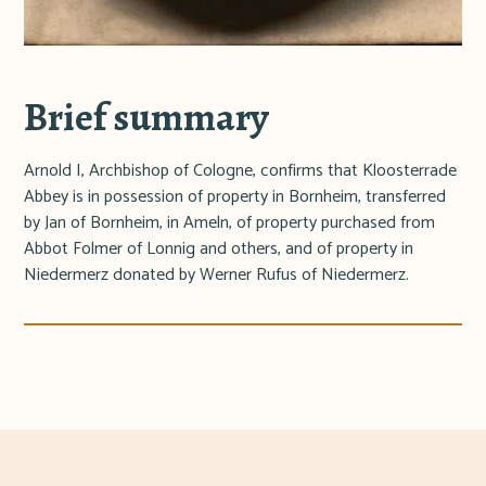
Brief summary
Arnold I, Archbishop of Cologne, confirms that Kloosterrade
Abbey is in possession of property in Bornheim, transferred
by Jan of Bornheim, in Ameln, of property purchased from
Abbot Folmer of Lonnig and others, and of property in
Niedermerz donated by Werner Rufus of Niedermerz.