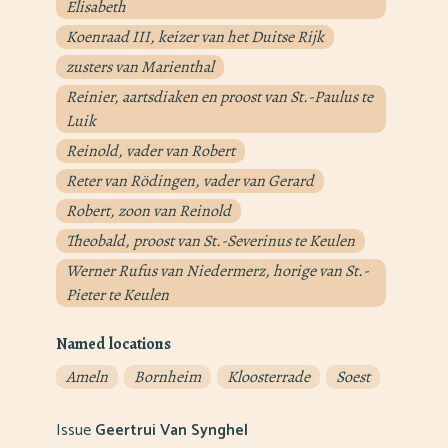
Elisabeth
Koenraad III, keizer van het Duitse Rijk
zusters van Marienthal
Reinier, aartsdiaken en proost van St.-Paulus te
Luik
Reinold, vader van Robert
Reter van Rödingen, vader van Gerard
Robert, zoon van Reinold
Theobald, proost van St.-Severinus te Keulen
Werner Rufus van Niedermerz, horige van St.-
Pieter te Keulen
Named locations
Ameln
Bornheim
Kloosterrade
Soest
Issue
Geertrui Van Synghel