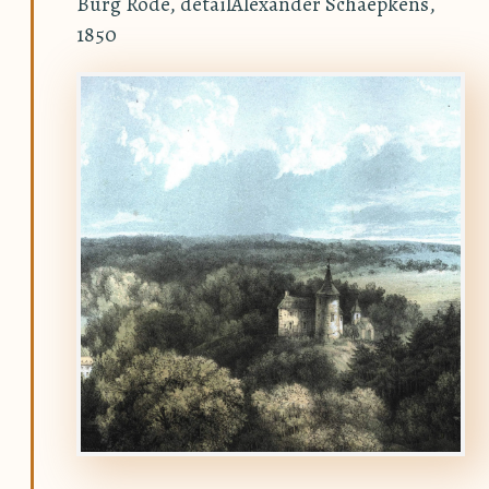
Burg Rode, detailAlexander Schaepkens,
1850