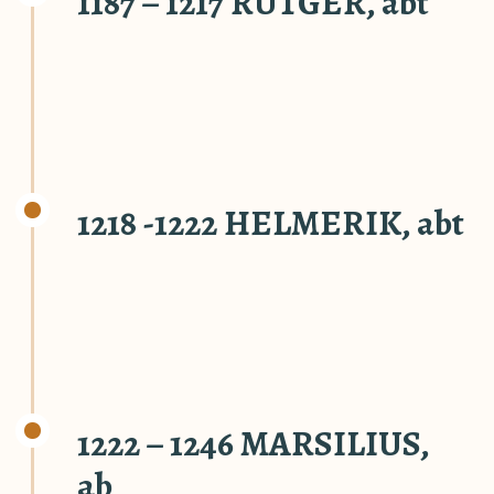
1187 – 1217 RUTGER, abt
1218 -1222 HELMERIK, abt
1222 – 1246 MARSILIUS,
ab