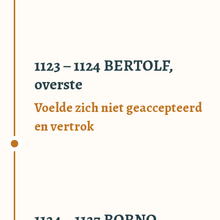
1123 – 1124 BERTOLF,
overste
Voelde zich niet geaccepteerd
en vertrok
1124 – 1127 BORNO,