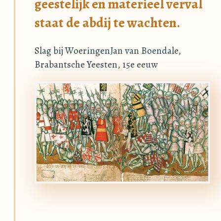
geestelijk en materieel verval
staat de abdij te wachten.
Slag bij WoeringenJan van Boendale,
Brabantsche Yeesten, 15e eeuw