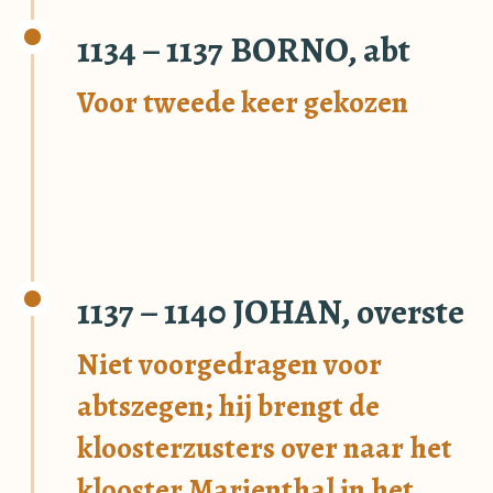
1134 – 1137 BORNO, abt
Voor tweede keer gekozen
1137 – 1140 JOHAN, overste
Niet voorgedragen voor
abtszegen; hij brengt de
kloosterzusters over naar het
klooster Marienthal in het