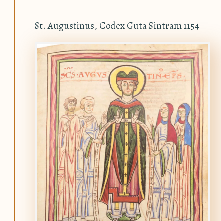
St. Augustinus, Codex Guta Sintram 1154