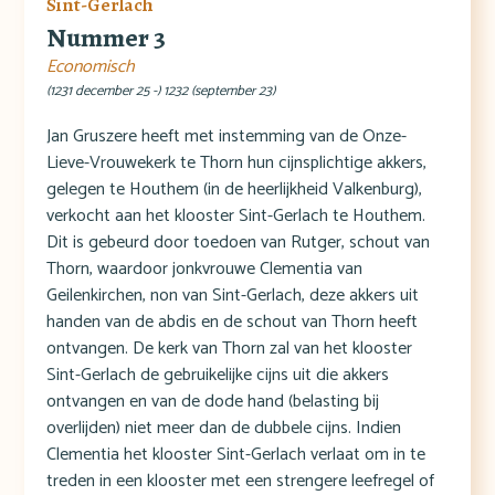
Sint-Gerlach
Nummer 3
Economisch
(1231 december 25 -) 1232 (september 23)
Jan Gruszere heeft met instemming van de Onze-
Lieve-Vrouwekerk te Thorn hun cijnsplichtige akkers,
gelegen te Houthem (in de heerlijkheid Valkenburg),
verkocht aan het klooster Sint-Gerlach te Houthem.
Dit is gebeurd door toedoen van Rutger, schout van
Thorn, waardoor jonkvrouwe Clementia van
Geilenkirchen, non van Sint-Gerlach, deze akkers uit
handen van de abdis en de schout van Thorn heeft
ontvangen. De kerk van Thorn zal van het klooster
Sint-Gerlach de gebruikelijke cijns uit die akkers
ontvangen en van de dode hand (belasting bij
overlijden) niet meer dan de dubbele cijns. Indien
Clementia het klooster Sint-Gerlach verlaat om in te
treden in een klooster met een strengere leefregel of