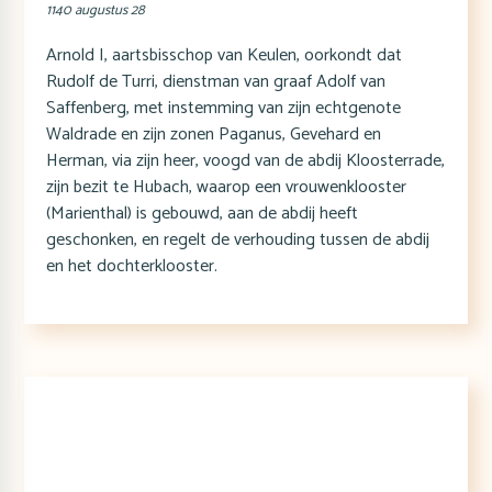
1140 augustus 28
Arnold I, aartsbisschop van Keulen, oorkondt dat
Rudolf de Turri, dienstman van graaf Adolf van
Saffenberg, met instemming van zijn echtgenote
Waldrade en zijn zonen Paganus, Gevehard en
Herman, via zijn heer, voogd van de abdij Kloosterrade,
zijn bezit te Hubach, waarop een vrouwenklooster
(Marienthal) is gebouwd, aan de abdij heeft
geschonken, en regelt de verhouding tussen de abdij
en het dochterklooster.