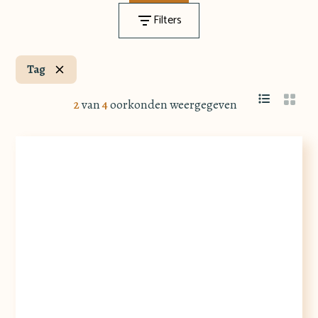
Filters
Tag
2
van
4
oorkonden weergegeven