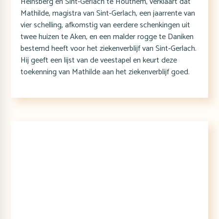
Heinsberg en Sint-Gerlach te Houthem, verklaart dat
Mathilde, magistra van Sint-Gerlach, een jaarrente van
vier schelling, afkomstig van eerdere schenkingen uit
twee huizen te Aken, en een malder rogge te Daniken
bestemd heeft voor het ziekenverblijf van Sint-Gerlach.
Hij geeft een lijst van de veestapel en keurt deze
toekenning van Mathilde aan het ziekenverblijf goed.