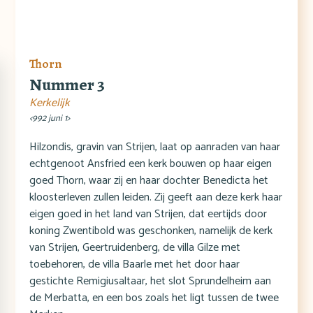
Thorn
Nummer 3
Kerkelijk
<992 juni 1>
Hilzondis, gravin van Strijen, laat op aanraden van haar
echtgenoot Ansfried een kerk bouwen op haar eigen
goed Thorn, waar zij en haar dochter Benedicta het
kloosterleven zullen leiden. Zij geeft aan deze kerk haar
eigen goed in het land van Strijen, dat eertijds door
koning Zwentibold was geschonken, namelijk de kerk
van Strijen, Geertruidenberg, de villa Gilze met
toebehoren, de villa Baarle met het door haar
gestichte Remigiusaltaar, het slot Sprundelheim aan
de Merbatta, en een bos zoals het ligt tussen de twee