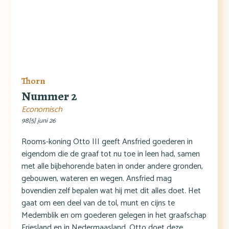
Thorn
Nummer 2
Economisch
98[5] juni 26
Rooms-koning Otto III geeft Ansfried goederen in
eigendom die de graaf tot nu toe in leen had, samen
met alle bijbehorende baten in onder andere gronden,
gebouwen, wateren en wegen. Ansfried mag
bovendien zelf bepalen wat hij met dit alles doet. Het
gaat om een deel van de tol, munt en cijns te
Medemblik en om goederen gelegen in het graafschap
Friesland en in Nedermaasland. Otto doet deze